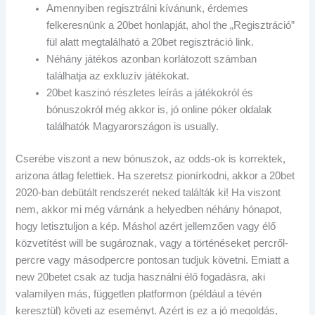
Amennyiben regisztrálni kívánunk, érdemes
felkeresnünk a 20bet honlapját, ahol the „Regisztráció”
fül alatt megtalálható a 20bet regisztráció link.
Néhány játékos azonban korlátozott számban
találhatja az exkluzív játékokat.
20bet kaszinó részletes leírás a játékokról és
bónuszokról még akkor is, jó online póker oldalak
találhatók Magyarországon is usually.
Cserébe viszont a new bónuszok, az odds-ok is korrektek,
arizona átlag felettiek. Ha szeretsz pionírkodni, akkor a 20bet
2020-ban debütált rendszerét neked találták ki! Ha viszont
nem, akkor mi még várnánk a helyedben néhány hónapot,
hogy letisztuljon a kép. Máshol azért jellemzően vagy élő
közvetítést will be sugároznak, vagy a történéseket percről-
percre vagy másodpercre pontosan tudjuk követni. Emiatt a
new 20betet csak az tudja használni élő fogadásra, aki
valamilyen más, független platformon (például a tévén
keresztül) követi az eseményt. Azért is ez a jó megoldás,