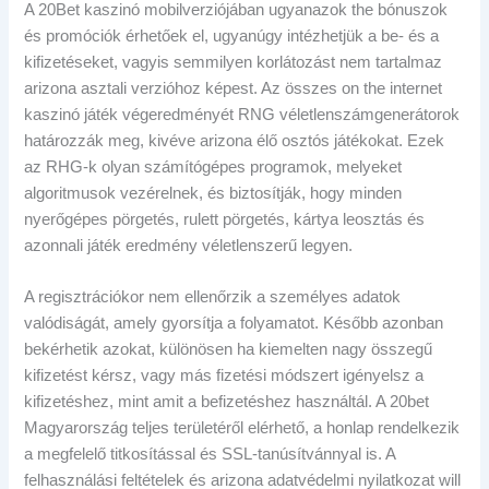
A 20Bet kaszinó mobilverziójában ugyanazok the bónuszok
és promóciók érhetőek el, ugyanúgy intézhetjük a be- és a
kifizetéseket, vagyis semmilyen korlátozást nem tartalmaz
arizona asztali verzióhoz képest. Az összes on the internet
kaszinó játék végeredményét RNG véletlenszámgenerátorok
határozzák meg, kivéve arizona élő osztós játékokat. Ezek
az RHG-k olyan számítógépes programok, melyeket
algoritmusok vezérelnek, és biztosítják, hogy minden
nyerőgépes pörgetés, rulett pörgetés, kártya leosztás és
azonnali játék eredmény véletlenszerű legyen.
A regisztrációkor nem ellenőrzik a személyes adatok
valódiságát, amely gyorsítja a folyamatot. Később azonban
bekérhetik azokat, különösen ha kiemelten nagy összegű
kifizetést kérsz, vagy más fizetési módszert igényelsz a
kifizetéshez, mint amit a befizetéshez használtál. A 20bet
Magyarország teljes területéről elérhető, a honlap rendelkezik
a megfelelő titkosítással és SSL-tanúsítvánnyal is. A
felhasználási feltételek és arizona adatvédelmi nyilatkozat will