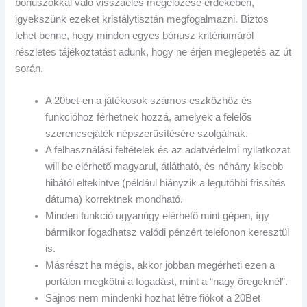
bónuszokkal való visszaélés megelőzése érdekében,
igyekszünk ezeket kristálytisztán megfogalmazni. Biztos
lehet benne, hogy minden egyes bónusz kritériumáról
részletes tájékoztatást adunk, hogy ne érjen meglepetés az út
során.
A 20bet-en a játékosok számos eszközhöz és
funkcióhoz férhetnek hozzá, amelyek a felelős
szerencsejáték népszerűsítésére szolgálnak.
A felhasználási feltételek és az adatvédelmi nyilatkozat
will be elérhető magyarul, átlátható, és néhány kisebb
hibától eltekintve (például hiányzik a legutóbbi frissítés
dátuma) korrektnek mondható.
Minden funkció ugyanúgy elérhető mint gépen, így
bármikor fogadhatsz valódi pénzért telefonon keresztül
is.
Másrészt ha mégis, akkor jobban megérheti ezen a
portálon megkötni a fogadást, mint a “nagy öregeknél”.
Sajnos nem mindenki hozhat létre fiókot a 20Bet