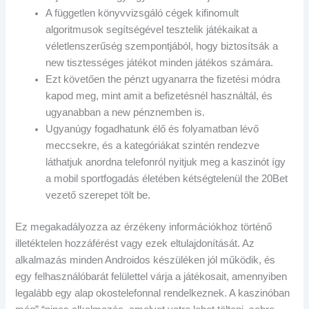
A független könyvvizsgáló cégek kifinomult
algoritmusok segítségével tesztelik játékaikat a
véletlenszerűség szempontjából, hogy biztosítsák a
new tisztességes játékot minden játékos számára.
Ezt követően the pénzt ugyanarra the fizetési módra
kapod meg, mint amit a befizetésnél használtál, és
ugyanabban a new pénznemben is.
Ugyanúgy fogadhatunk élő és folyamatban lévő
meccsekre, és a kategóriákat szintén rendezve
láthatjuk anordna telefonról nyitjuk meg a kaszinót így
a mobil sportfogadás életében kétségtelenül the 20Bet
vezető szerepet tölt be.
Ez megakadályozza az érzékeny információkhoz történő
illetéktelen hozzáférést vagy ezek eltulajdonítását. Az
alkalmazás minden Androidos készüléken jól működik, és
egy felhasználóbarát felülettel várja a játékosait, amennyiben
legalább egy alap okostelefonnal rendelkeznek. A kaszinóban