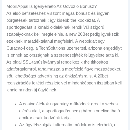
Mobil Appal Is Igényelhető Az Üdvözlő Bónusz?
Az első befizetéshez viszont magas bónusz és ingyen
pörgetések tartoznak : így kisebb the kockázat. A
sportfogadást is kínáló oldalaknak rendkívül szigorú
szabályoknak kell megfelelnie, a new 20Bet pedig igyekszik
ezeknek maradéktalanul megfelelni. A weboldalt egy
Curacao-i cég, a TechSolutions üzemelteti, arizona engedélyt
is ennek az országnak a szerencsejáték felügyelete adta ki.
Az oldal SSL-tanúsítvánnyal rendelkezik the titkosított
adatforgalomról, tartalmazza a megfelelő figyelmeztetéseket,
sőt, lehetőséget advertising az önkizárásra is. A 20bet
regisztrációs feltétel részleteivel mindenképpen tisztában kell
lennie minden új ügyfélnek.
A casinojátékok ugyanúgy működnek great a webes
elérés alatt, a sportfogadás pedig bármikor elindítható
amikor csak kedvünk tartja.
Az ügyfélszolgálat alternatív módokon is elérhető, e-