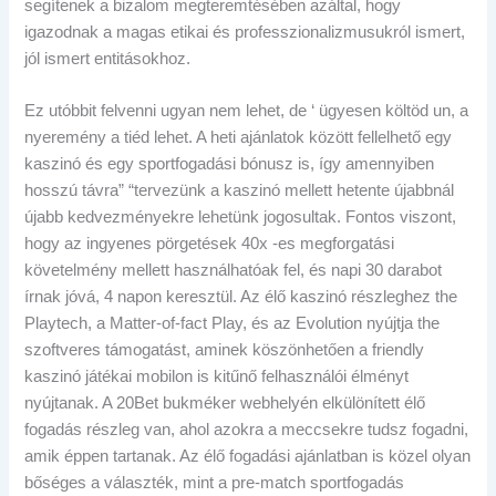
segítenek a bizalom megteremtésében azáltal, hogy
igazodnak a magas etikai és professzionalizmusukról ismert,
jól ismert entitásokhoz.
Ez utóbbit felvenni ugyan nem lehet, de ‘ ügyesen költöd un, a
nyeremény a tiéd lehet. A heti ajánlatok között fellelhető egy
kaszinó és egy sportfogadási bónusz is, így amennyiben
hosszú távra” “tervezünk a kaszinó mellett hetente újabbnál
újabb kedvezményekre lehetünk jogosultak. Fontos viszont,
hogy az ingyenes pörgetések 40x -es megforgatási
követelmény mellett használhatóak fel, és napi 30 darabot
írnak jóvá, 4 napon keresztül. Az élő kaszinó részleghez the
Playtech, a Matter-of-fact Play, és az Evolution nyújtja the
szoftveres támogatást, aminek köszönhetően a friendly
kaszinó játékai mobilon is kitűnő felhasználói élményt
nyújtanak. A 20Bet bukméker webhelyén elkülönített élő
fogadás részleg van, ahol azokra a meccsekre tudsz fogadni,
amik éppen tartanak. Az élő fogadási ajánlatban is közel olyan
bőséges a választék, mint a pre-match sportfogadás