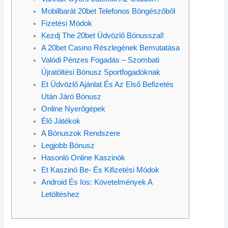
Mobilbarát 20bet Telefonos Böngészőből
Fizetési Módok
Kezdj The 20bet Üdvözlő Bónusszal!
A 20bet Casino Részlegének Bemutatása
Valódi Pénzes Fogadás – Szombati
Újratöltési Bónusz Sportfogadóknak
Et Üdvözlő Ajánlat És Az Első Befizetés
Után Járó Bónusz
Online Nyerőgépek
Élő Játékok
A Bónuszok Rendszere
Legjobb Bónusz
Hasonló Online Kaszinók
Et Kaszinó Be- És Kifizetési Módok
Android És Ios: Követelmények A
Letöltéshez