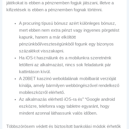
játékokat is ebben a pénznemben fogjuk játszani, illetve a
kifizetések is ebben a pénznemben fognak történni.
A procuring típusú bónusz azért különleges bónusz,
mert ebben nem extra pénzt vagy ingyenes pörgetést
kapunk, hanem a már elköltött
pénzünkből/veszteségünkből fogunk egy bizonyos
százalékot visszakapni.
Ha iOS-t használunk és a mobilunkra szeretnénk
letölteni az alkalmazást, nincs sok feladatunk pár
kattintáson kívül.
A 20BET kaszinó weboldalának mobilbarát verzióját
kínálja, amely bármilyen webböngészővel rendelkező
mobileszközről elérhető.
Az alkalmazás elérhető iOS-ra és” “Google android
eszközre, telefonra vagy tabletre egyaránt, hogy
mindent azonnal láthassunk valós időben.
Többszörösem védett és biztosított bankolási módok érhetők