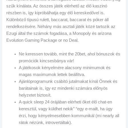
szűk kínálata. Az összes játék elérhető az élő kaszinó
részben is, így kipróbálhatja egy élő kereskedővel is.
Különböző típusú rulett, baccarat, baccarat és póker áll
rendelkezésére. Néhány más asztali játék közé tartozik az
Ezugi által the számok fogadása, a Monopoly és arizona
Evolution Gaming Package or no Deal.
Ne keressen tovább, mint the 20bet, ahol bónuszok és
promóciók kincsesbánya vár!
A játékosok kényelmére alacsony minimumok és
magas maximumok lettek beállítva.
Ajánlóprogramunk csábító jutalmakat kínál Önnek és
barátainak is, így ez mindenki számára előnyös
helyzetet biztosít.
A quick sleep 24 órájában elérheti őket élő chat-en
keresztül, vagy küldhet nekik” “egy e-mailt, ha úgy
érzi, hogy kényelmesebben kommunikál (mi nearly all
rátok nézünk, introvertáltak).