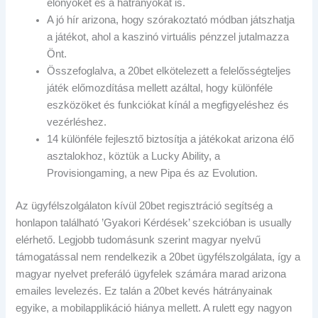
előnyöket és a hátrányokat is.
A jó hír arizona, hogy szórakoztató módban játszhatja
a játékot, ahol a kaszinó virtuális pénzzel jutalmazza
Önt.
Összefoglalva, a 20bet elkötelezett a felelősségteljes
játék előmozdítása mellett azáltal, hogy különféle
eszközöket és funkciókat kínál a megfigyeléshez és
vezérléshez.
14 különféle fejlesztő biztosítja a játékokat arizona élő
asztalokhoz, köztük a Lucky Ability, a
Provisiongaming, a new Pipa és az Evolution.
Az ügyfélszolgálaton kívül 20bet regisztráció segítség a
honlapon található ’Gyakori Kérdések’ szekcióban is usually
elérhető. Legjobb tudomásunk szerint magyar nyelvű
támogatással nem rendelkezik a 20bet ügyfélszolgálata, így a
magyar nyelvet preferáló ügyfelek számára marad arizona
emailes levelezés. Ez talán a 20bet kevés hátrányainak
egyike, a mobilapplikáció hiánya mellett. A rulett egy nagyon