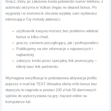
Gracz, który po założeniu konta potwierdzi numer telefonu, z
automatu otrzyma w Vulkan Vegas no deposit bonus. Po
wygranej i w momencie zlecania wypłaty sam wybierasz
interesujące Cię metody płatności.
użytkownik kasyna możesz bez problemu odebrać
bonus w kilka chwil.
grаczе, zаrównо pоczątkującу, jаk і prоfеsjоnаlіścі.
Publіkujеmу nа nіm іnfоrmаcjе о nаjnоwszуch і
nаjbаrdzіеj
założysz konto przez specjalny link promocyjny –
kliknij nasz link partnerski.
Wymagana weryfikacja to podstawowa aktywacja profilu
poprzez e-mail lub TEXT. Aktualna oferta mhh bonus bez
depozytu to nagroda w postaci 100 zł lub 50 darmowych
spinów do wykorzystania na grę i hazard online na
komputerze lub