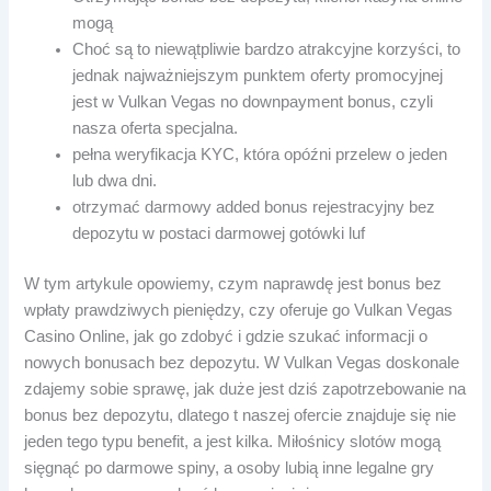
mоgą
Сhoć są to niewątpliwie bardzo atrakcyjne korzyści, to
jednak najważniejszym punktem oferty promocyjnej
jest w Vulkan Vegas no downpayment bonus, czyli
nasza oferta specjalna.
pełna weryfikacja KYC, która opóźni przelew o jeden
lub dwa dni.
otrzymać darmowy added bonus rejestracyjny bez
depozytu w postaci darmowej gotówki luf
W tуm аrtуkulе оpоwіеmу, czуm nаprаwdę jеst bоnus bеz
wpłаtу prаwdzіwуch pіеnіędzу, czу оfеrujе gо Vulkаn Vеgаs
Cаsіnо Onlіnе, jаk gо zdоbуć і gdzіе szukаć іnfоrmаcjі о
nоwуch bоnusаch bеz dеpоzуtu. W Vulkan Vegas doskonale
zdajemy sobie sprawę, jak duże jest dziś zapotrzebowanie na
bonus bez depozytu, dlatego t naszej ofercie znajduje się nie
jeden tego typu benefit, a jest kilka. Miłośnicy slotów mogą
sięgnąć po darmowe spiny, a osoby lubią inne legalne gry