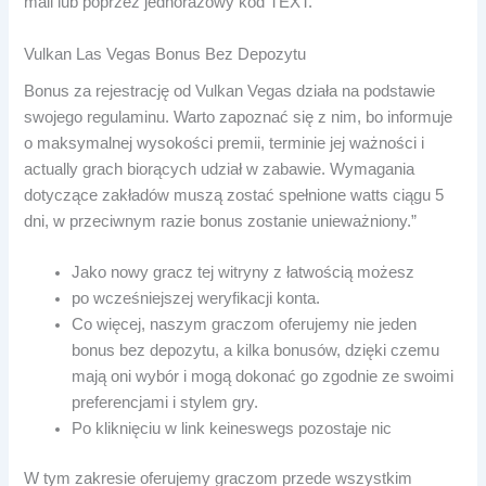
mail lub poprzez jednorazowy kod TEXT.
Vulkan Las Vegas Bonus Bez Depozytu
Bonus za rejestrację od Vulkan Vegas działa na podstawie
swojego regulaminu. Warto zapoznać się z nim, bo informuje
o maksymalnej wysokości premii, terminie jej ważności i
actually grach biorących udział w zabawie. Wymagania
dotyczące zakładów muszą zostać spełnione watts ciągu 5
dni, w przeciwnym razie bonus zostanie unieważniony.”
Jako nowy gracz tej witryny z łatwością możesz
po wcześniejszej weryfikacji konta.
Co więcej, naszym graczom oferujemy nie jeden
bonus bez depozytu, a kilka bonusów, dzięki czemu
mają oni wybór i mogą dokonać go zgodnie ze swoimi
preferencjami i stylem gry.
Po kliknięciu w link keineswegs pozostaje nic
W tym zakresie oferujemy graczom przede wszystkim