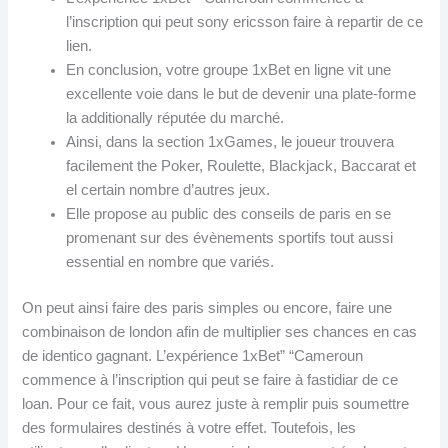
l’inscription qui peut sony ericsson faire à repartir de ce
lien.
En conclusion, votre groupe 1xBet en ligne vit une
excellente voie dans le but de devenir una plate-forme
la additionally réputée du marché.
Ainsi, dans la section 1xGames, le joueur trouvera
facilement the Poker, Roulette, Blackjack, Baccarat et
el certain nombre d’autres jeux.
Elle propose au public des conseils de paris en se
promenant sur des évènements sportifs tout aussi
essential en nombre que variés.
On peut ainsi faire des paris simples ou encore, faire une
combinaison de london afin de multiplier ses chances en cas
de identico gagnant. L’expérience 1xBet” “Cameroun
commence à l’inscription qui peut se faire à fastidiar de ce
loan. Pour ce fait, vous aurez juste à remplir puis soumettre
des formulaires destinés à votre effet. Toutefois, les