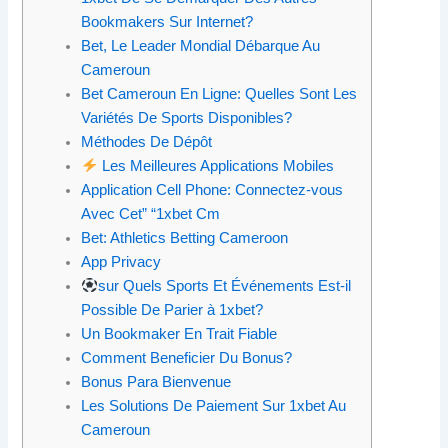
Bookmakers Sur Internet?
Bet, Le Leader Mondial Débarque Au
Cameroun
Bet Cameroun En Ligne: Quelles Sont Les
Variétés De Sports Disponibles?
Méthodes De Dépôt
Les Meilleures Applications Mobiles
Application Cell Phone: Connectez-vous
Avec Cet” “1xbet Cm
Bet: Athletics Betting Cameroon
App Privacy
sur Quels Sports Et Événements Est-il
Possible De Parier à 1xbet?
Un Bookmaker En Trait Fiable
Comment Beneficier Du Bonus?
Bonus Para Bienvenue
Les Solutions De Paiement Sur 1xbet Au
Cameroun