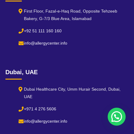
First Floor, Fazal-e-Haq Road, Opposite Tehzeeb
Bakery, G-7/3 Blue Area, Islamabad
+92 51 111 160 160
info@allergycenter.info
Dubai, UAE
Dubai Healthcare City, Umm Hurair Second, Dubai,
UAE
+971 4 276 5606
info@allergycenter.info