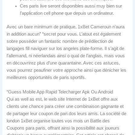
Ces paris live seront disponibles aussi muy bien sur
l’application cell phone que depuis un ordinateur.
Avec un bare minimum de pratique, 1xBet Сameroun n’aura
in addition aucun” “secret pour vous. L’atout est également
sobre posséder un fantastic nombre de prédilection de
langages fill naviguer sur los angeles plate-forme. Il s’agit de
l’allemand, ni néerlandais ainsi o qual de l’anglais, mais vous
en découvrirez plus d’une quarantaine. Avec ces astuces,
vous pourrez peaufiner votre approche ainsi que dénicher les
meilleures opportunités de paris sportifs.
“Guess Mobile App Rapid Telecharger Apk Ou Android
Qui as well as est, le web site Internet de 1xBet offre aux
clients une chance para créer une combinaison gagnante et
de partager leur coupon de pari dos leurs amis. La société de
london 1xBet organise toutes vos mois un Battle des
Coupons para paris, offrant ainsi la possibilité aux joueurs