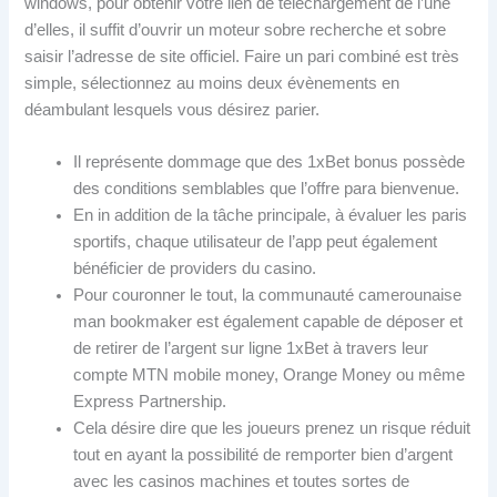
windows, pour obtenir votre lien de téléchargement de l’une
d’elles, il suffit d’ouvrir un moteur sobre recherche et sobre
saisir l’adresse de site officiel. Faire un pari combiné est très
simple, sélectionnez au moins deux évènements en
déambulant lesquels vous désirez parier.
Il représente dommage que des 1xBet bonus possède
des conditions semblables que l’offre para bienvenue.
En in addition de la tâche principale, à évaluer les paris
sportifs, chaque utilisateur de l’app peut également
bénéficier de providers du casino.
Pour couronner le tout, la communauté camerounaise
man bookmaker est également capable de déposer et
de retirer de l’argent sur ligne 1xBet à travers leur
compte MTN mobile money, Orange Money ou même
Express Partnership.
Cela désire dire que les joueurs prenez un risque réduit
tout en ayant la possibilité de remporter bien d’argent
avec les casinos machines et toutes sortes de