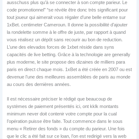
ausschuss plus qu’à se connecter à son compte parieur. Le
code promotionnel” “se révèle être donc très significant pour
tout joueur qui aimerait vous régaler d’une belle entame sur
1xBet. centimeter Cameroun. Il donne la possibilité d’ajouter
la rondelette somme à le offre de juste, par rapport à quand
vous réalisez un dépôt sans recourir au bon de reduction.
L’une des elevados forces de 1xbet réside dans syns
capacités de live betting. Grâce à la technologie are generally
plus moderne, le site propose des dizaines de milliers para
paris en direct chaque mois. 1xBet a été créée en 2007 ou est
devenue l’une des meilleures assemblées de paris au monde
au cours des dernières années.
Il est nécessaire préciser le rédigé que beaucoup de
systèmes de paiement présentés ici, ont kklk montants
minimum never doit contenir votre compte pour la cual
l’opération puisse être faite. Tout commence dans le sous
menu « Retirer des fonds » du compte du parieur. Une fois
que le clic a été fait sur ce loan, l’on est redirigé vers la web