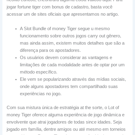
jogar fortune tiger com bonus de cadastro, basta você
acessar um de sites oficiais que apresentamos no artigo.
A Slot Bundle of money Tiger segue u mesmo
funcionamento sobre outros jogos carry out gênero,
mas ainda assim, existem muitos detalhes que são a
diferença para os apostadores.
Os usuários devem considerar as vantagens e
limitações de cada modalidade antes de optar por um
método específico.
Ele vem se popularizando através das mídias sociais,
onde alguns apostadores tem compartilhado suas
experiências no jogo.
Com sua mistura única de estratégia at the sorte, o Lot of
money Tiger oferece alguma experiência de jogo dinâmica e
envolvente que atrai jogadores de todas since idades. Seja
jogado em família, dentre amigos ou até mesmo em torneios