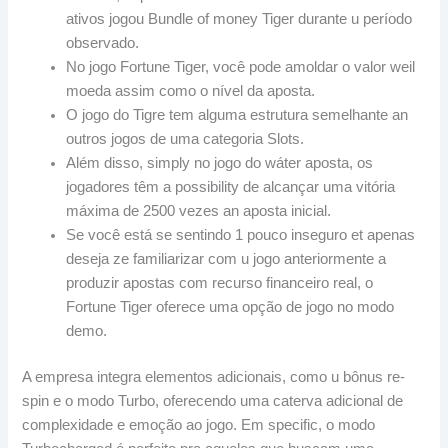
ativos jogou Bundle of money Tiger durante u período
observado.
No jogo Fortune Tiger, você pode amoldar o valor weil
moeda assim como o nível da aposta.
O jogo do Tigre tem alguma estrutura semelhante an
outros jogos de uma categoria Slots.
Além disso, simply no jogo do wáter aposta, os
jogadores têm a possibility de alcançar uma vitória
máxima de 2500 vezes an aposta inicial.
Se você está se sentindo 1 pouco inseguro et apenas
deseja ze familiarizar com u jogo anteriormente a
produzir apostas com recurso financeiro real, o
Fortune Tiger oferece uma opção de jogo no modo
demo.
A empresa integra elementos adicionais, como u bônus re-
spin e o modo Turbo, oferecendo uma caterva adicional de
complexidade e emoção ao jogo. Em specific, o modo