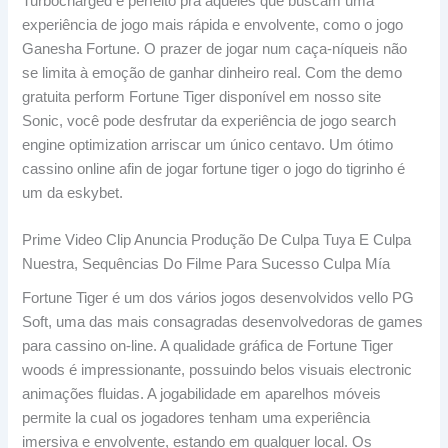
Turbocharged é perfeito pra aqueles que buscam uma
experiência de jogo mais rápida e envolvente, como o jogo
Ganesha Fortune. O prazer de jogar num caça-níqueis não
se limita à emoção de ganhar dinheiro real. Com the demo
gratuita perform Fortune Tiger disponível em nosso site
Sonic, você pode desfrutar da experiência de jogo search
engine optimization arriscar um único centavo. Um ótimo
cassino online afin de jogar fortune tiger o jogo do tigrinho é
um da eskybet.
Prime Video Clip Anuncia Produção De Culpa Tuya E Culpa
Nuestra, Sequências Do Filme Para Sucesso Culpa Mía
Fortune Tiger é um dos vários jogos desenvolvidos vello PG
Soft, uma das mais consagradas desenvolvedoras de games
para cassino on-line. A qualidade gráfica de Fortune Tiger
woods é impressionante, possuindo belos visuais electronic
animações fluidas. A jogabilidade em aparelhos móveis
permite la cual os jogadores tenham uma experiência
imersiva e envolvente, estando em qualquer local. Os