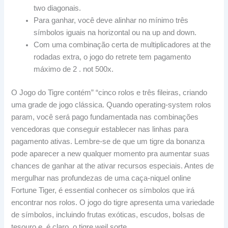
two diagonais.
Para ganhar, você deve alinhar no mínimo três
símbolos iguais na horizontal ou na up and down.
Com uma combinação certa de multiplicadores at the
rodadas extra, o jogo do retrete tem pagamento
máximo de 2 . not 500x.
O Jogo do Tigre contém” “cinco rolos e três fileiras, criando
uma grade de jogo clássica. Quando operating-system rolos
param, você será pago fundamentada nas combinações
vencedoras que conseguir establecer nas linhas para
pagamento ativas. Lembre-se de que um tigre da bonanza
pode aparecer a new qualquer momento pra aumentar suas
chances de ganhar at the ativar recursos especiais. Antes de
mergulhar nas profundezas de uma caça-niquel online
Fortune Tiger, é essential conhecer os símbolos que irá
encontrar nos rolos. O jogo do tigre apresenta uma variedade
de símbolos, incluindo frutas exóticas, escudos, bolsas de
tesouro e, é claro, o tigre weil sorte.