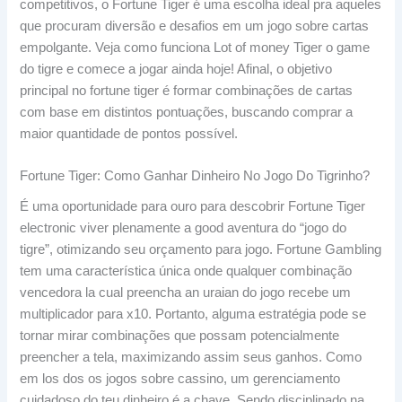
competitivos, o Fortune Tiger é uma escolha ideal pra aqueles
que procuram diversão e desafios em um jogo sobre cartas
empolgante. Veja como funciona Lot of money Tiger o game
do tigre e comece a jogar ainda hoje! Afinal, o objetivo
principal no fortune tiger é formar combinações de cartas
com base em distintos pontuações, buscando comprar a
maior quantidade de pontos possível.
Fortune Tiger: Como Ganhar Dinheiro No Jogo Do Tigrinho?
É uma oportunidade para ouro para descobrir Fortune Tiger
electronic viver plenamente a good aventura do “jogo do
tigre”, otimizando seu orçamento para jogo. Fortune Gambling
tem uma característica única onde qualquer combinação
vencedora la cual preencha an uraian do jogo recebe um
multiplicador para x10. Portanto, alguma estratégia pode se
tornar mirar combinações que possam potencialmente
preencher a tela, maximizando assim seus ganhos. Como
em los dos os jogos sobre cassino, um gerenciamento
cuidadoso do teu dinheiro é a chave. Sendo disciplinado na