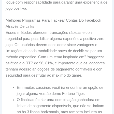
jogue com responsabilidade para garantir uma experiência de
jogo positiva.
Melhores Programas Para Hackear Contas Do Facebook
Através De Links
Esses métodos oferecem transações rápidas e con
seguridad para possibilitar alguma experiência positiva zero
jogo. Os usuários devem considerar since vantagens e
limitações de cada modalidade antes de decidir-se por um
método específico. Com um tema inspirado em” “saggezza
asiática e o RTP de 96, 81%, é importante que os jogadores
tenham acesso an opções de pagamento confiáveis e con
seguridad para desfrutar ao máximo do game.
Em muitos cassinos você irá encontrar an opção de
jogar alguma versão demo Fortune Tiger.
O finalidad é criar uma combinação ganhadora em
linhas de pagamento disponíveis, que não se limitam
só às 3 linhas horizontais, mas também incluem as