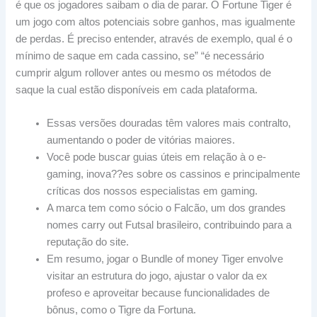
é que os jogadores saibam o dia de parar. O Fortune Tiger é
um jogo com altos potenciais sobre ganhos, mas igualmente
de perdas. É preciso entender, através de exemplo, qual é o
mínimo de saque em cada cassino, se” “é necessário
cumprir algum rollover antes ou mesmo os métodos de
saque la cual estão disponíveis em cada plataforma.
Essas versões douradas têm valores mais contralto,
aumentando o poder de vitórias maiores.
Você pode buscar guias úteis em relação à o e-
gaming, inova??es sobre os cassinos e principalmente
críticas dos nossos especialistas em gaming.
A marca tem como sócio o Falcão, um dos grandes
nomes carry out Futsal brasileiro, contribuindo para a
reputação do site.
Em resumo, jogar o Bundle of money Tiger envolve
visitar an estrutura do jogo, ajustar o valor da ex
profeso e aproveitar because funcionalidades de
bônus, como o Tigre da Fortuna.