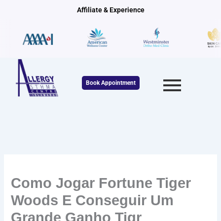
Skip
Affiliate & Experience
to
content
Book Appointment
Como Jogar Fortune Tiger
Woods E Conseguir Um
Grande Ganho Tigr