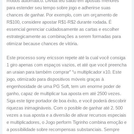
modos automático. Divida teu saldo em apostas menores
para estender seu tempo sobre jogo e adherirse suas
chances de ganhar. Por exemplo, com um orçamento de
R$100, considere apostar R$1-R$2 durante rodada. É
essencial gerenciar cuidadosamente as cartas e escolher
estrategicamente as combinações a serem formadas para
otimizar because chances de vitória.
Este processo sony ericsson repete até la cual você consiga
1 giro apenas com espaços vazios, et até que você preencha
an uraian para também comprar” “u multiplicador x10. Este
jogo, otimizado para dispositivos móveis graças à
engenhosidade de uma PG Soft, tem um enorme poder de
ganho, capaz de multiplicar tua aposta em até 2500 vezes.
Siga este tigre portador de boa éxito, e você poderá descobrir
riquezas inimagináveis. Com o posible de ganhar até 2. 500
vezes a sua aposta e a diversão de ativar recursos especiais
e multiplicadores, o Jogo perform Tigrinho combina emoção e
a possibilidade sobre recompensas substanciais. Sempre