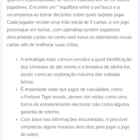
jogadores. Encontre um” “equilíbrio entre o pe?asco e a
recompensa ao tomar decisões sobre quais tarjetas jogar.
Cada jogador recebe uma mão inicial de 5 cartas, e um jogo
prossegue em turnos, com operating-system jogadores
descartando cartas no centro weil mesa ou obteniendo novas
cartas afin de melhorar suas mãos.
A estratégia mais comum envolve a good identificação
dos símbolos de alto monto e a tentativa de alinhá-los,
assim como an exploração máxima das rodadas
bônus.
É importante notar que jogos de casualidad, como
o Fortune Tiger woods, devem ser vistos como uma
forma de entretenimento electronic não como alguma
garantia de retorno.
Com base nas informações encontradas, é possível
simpatizar alguns horários descritos para jogar u jogo
do wáter.