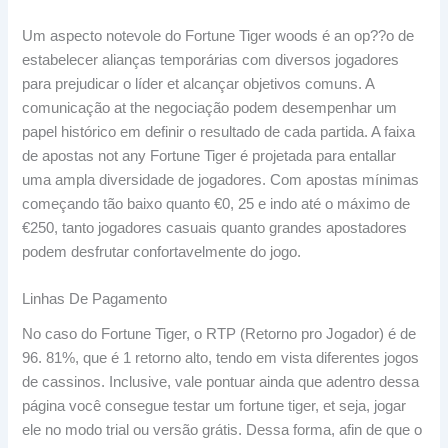
Um aspecto notevole do Fortune Tiger woods é an op??o de
estabelecer alianças temporárias com diversos jogadores
para prejudicar o líder et alcançar objetivos comuns. A
comunicação at the negociação podem desempenhar um
papel histórico em definir o resultado de cada partida. A faixa
de apostas not any Fortune Tiger é projetada para entallar
uma ampla diversidade de jogadores. Com apostas mínimas
começando tão baixo quanto €0, 25 e indo até o máximo de
€250, tanto jogadores casuais quanto grandes apostadores
podem desfrutar confortavelmente do jogo.
Linhas De Pagamento
No caso do Fortune Tiger, o RTP (Retorno pro Jogador) é de
96. 81%, que é 1 retorno alto, tendo em vista diferentes jogos
de cassinos. Inclusive, vale pontuar ainda que adentro dessa
página você consegue testar um fortune tiger, et seja, jogar
ele no modo trial ou versão grátis. Dessa forma, afin de que o