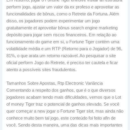
perform jogo, ajustar um valor da ex profeso e aproveitar as
funcionalidades de bônus, como o Retrete da Fortuna. Além
disso, os jogadores podem experimentar um jogo
gratuitamente et aproveitar bônus search engine marketing
depósito para jogar sem riscos financeiros. Em relação ao
funcionamento do game em si, u Fortune Tiger contém uma
volatilidade média e um RTP (Retorno para o Jogador) de 96,
81%, o que arata um retorno razoável. Ao pesquisar o site
oficial perform Jogo do Retrete, é preciso ter cautela e ficar
atento a possíveis sites fraudulentos.
Tamanhos Sobre Apostas, Rtp Electronic Variância
Comentando a respeito dos ganhos, que é o que diversos
jogadores acabam tendo mais dificuldades, vemos que o Lot
of money Tiger traz o potencial de ganhos elevado. Se você
quer começar a new jogar o Fortune Tiger slot, mas ainda não
conhece muito bem tal jogo, este conteúdo foi feito afin de
você. Sendo desta maneira, uma das dicas mais importantes