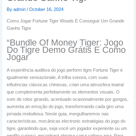
By
admin
/
October 16, 2024
Como Jogar Fortune Tiger Woods E Conseguir Um Grande
Ganho Tigre
“Bundle Of Money Tiger: Jogo
Do Tigre Demo Grátis E Como
Jogar
A experiência auditiva do jogo perform tigre Fortune Tiger é
igualmente sensazionale. A trilha sonora, com suas
influências clássicas chinesas, crian uma atmosfera teatral
que complementa perfeitamente os elementos visuais. O
som de rolos girando, acentuado ocasionalmente por gongos,
aumenta an emoção do jogo, transformando cada giro uma
jornada melodiosa. Neste guia, mergulharemos nas
características, mecânicas electronic estratégias do jogo do
tigre, garantindo que, seja você um jogador experiente ou um
neofito curioso, encontrará alguma coisa valioso aqui. Para