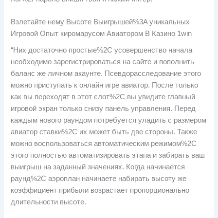
Взлетайте нему Высоте Выигрышей%3A уникальных
Игровой Опыт киромарусом Авиатором В Казино 1win
“Них достаточно простые%2C усовершенство начала
необходимо зарегистрироваться на сайте и пополнить
баланс же личном акаунте. Псевдорасследование этого
можно приступать к онлайн игре авиатор. После только
как вы переходят в этот слот%2C вы увидите главный
игровой экран только снизу панель управления. Перед
каждым нового раундом потребуется уладить с размером
авиатор ставки%2C их может быть две стороны. Также
можно воспользоваться автоматическим режимом%2C
этого полностью автоматизировать этапа и забирать ваш
выигрыш на заданный значениях. Когда начинается
раунд%2C аэроплан начинаете набирать высоту же
коэффициент прибыли возрастает пропорционально
длительности высоте.