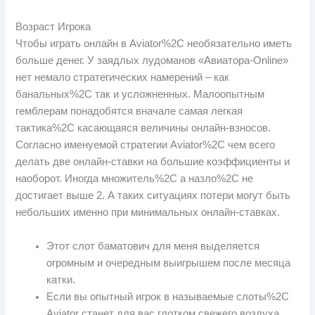
Возраст Игрока
Чтобы играть онлайн в Aviator%2C необязательно иметь
больше денег. У заядлых лудоманов «Авиатора-Online»
нет немало стратегических намерений – как
банальных%2C так и усложненных. Малоопытным
гемблерам понадобятся вначале самая легкая
тактика%2C касающаяся величины онлайн-взносов.
Согласно именуемой стратегии Aviator%2C чем всего
делать две онлайн-ставки на большие коэффициенты и
наоборот. Иногда множитель%2C а назло%2C не
достигает выше 2. А таких ситуациях потери могут быть
небольших именно при минимальных онлайн-ставках.
Этот слот баматович для меня выделяется
огромным и очередным выигрышем после месяца
катки.
Если вы опытный игрок в называемые слоты%2C
Aviator станет для вас глотком свежего воздуха.