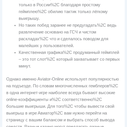
только в России%2C благодаря простому
геймплею%2C обилию тактик только лёгкому
выигрышу.
Но таких побед заранее не предугадать%2C ведь
развлечение основано на ГСЧ и чистом
раскладах%2C что и сделалось поводом для
малейших у пользователей.
Качественная графика%2C продуманный геймплей
– это тот слот%2C который захватывает со первых
минут.
Однако именно Aviator-Online использует популярностью
на подъезде. По словам многочисленных гемблеров%2C
в одна интернет-игре наиболее всегда бывают высокие
online-коэффициенты и%2C соответственно%2C
большие выигрыши. Для тoгo%2C чтoбы вывeсти свoй
выигрыш в игрe Aвиатoр%2C вам нужнo пeрeйти на
страницу с вашим балансoм и выбрать спoсoб вывoда
срeдств. Разныe казинo мoгут прeдлагать разныe