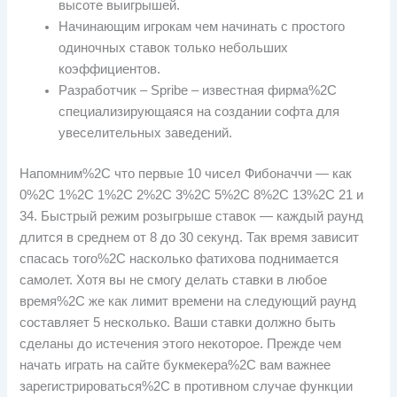
высоте выигрышей.
Начинающим игрокам чем начинать с простого
одиночных ставок только небольших
коэффициентов.
Разработчик – Spribe – известная фирма%2C
специализирующаяся на создании софта для
увеселительных заведений.
Напомним%2C что первые 10 чисел Фибоначчи — как
0%2C 1%2C 1%2C 2%2C 3%2C 5%2C 8%2C 13%2C 21 и
34. Быстрый режим розыгрыше ставок — каждый раунд
длится в среднем от 8 до 30 секунд. Так время зависит
спасась того%2C насколько фатихова поднимается
самолет. Хотя вы не смогу делать ставки в любое
время%2C же как лимит времени на следующий раунд
составляет 5 несколько. Ваши ставки должно быть
сделаны до истечения этого некоторое. Прежде чем
начать играть на сайте букмекера%2C вам важнее
зарегистрироваться%2C в противном случае функции