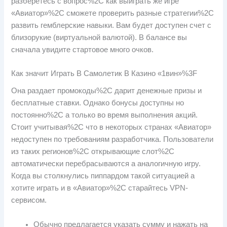
разберетесь с вопрос%2C как выиграть же игре
«Авиатор»%2C сможете проверить разные стратегии%2C
развить гемблерские навыки. Вам будет доступен счет с
близорукие (виртуальной валютой). В балансе вы
сначала увидите стартовое много очков.
Как значит Играть В Самолетик В Казино «1вин»%3F
Она раздает промокоды%2C дарит денежные призы и
бесплатные ставки. Однако бонусы доступны но
постоянно%2C а только во время выполнения акций.
Стоит учитывая%2C что в некоторых странах «Авиатор»
недоступен по требованиям разработчика. Пользователи
из таких регионов%2C открывающие слот%2C
автоматически перебрасываются а аналогичную игру.
Когда вы столкнулись пиппардом такой ситуацией а
хотите играть и в «Авиатор»%2C старайтесь VPN-
сервисом.
Обычно предлагается указать сумму и нажать на