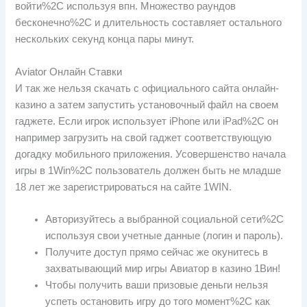
войти%2C используя впн. Множество раундов
бесконечно%2C и длительность составляет остального
нескольких секунд конца пары минут.
Aviator Онлайн Ставки
И так же нельзя скачать с официального сайта онлайн-
казино а затем запустить установочный файл на своем
гаджете. Если игрок использует iPhone или iPad%2C он
например загрузить на свой гаджет соответствующую
догадку мобильного приложения. Усовершенство начала
игры в 1Win%2C пользователь должен быть не младше
18 лет же зарегистрироваться на сайте 1WIN.
Авторизуйтесь а выбранной социальной сети%2C
используя свои учетные данные (логин и пароль).
Получите доступ прямо сейчас же окунитесь в
захватывающий мир игры Авиатор в казино 1Вин!
Чтобы получить ваши призовые деньги нельзя
успеть остановить игру до того момент%2C как