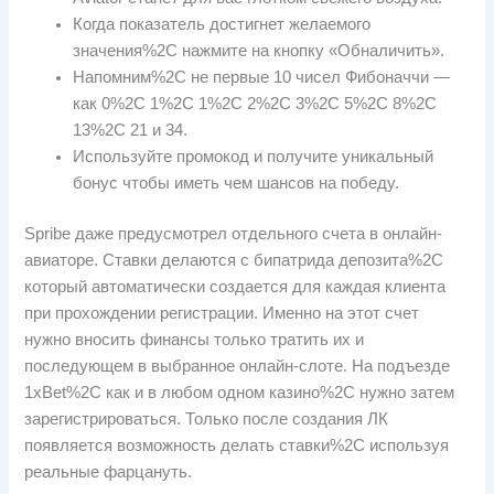
Когда показатель достигнет желаемого
значения%2C нажмите на кнопку «Обналичить».
Напомним%2C не первые 10 чисел Фибоначчи —
как 0%2C 1%2C 1%2C 2%2C 3%2C 5%2C 8%2C
13%2C 21 и 34.
Используйте промокод и получите уникальный
бонус чтобы иметь чем шансов на победу.
Spribe даже предусмотрел отдельного счета в онлайн-
авиаторе. Ставки делаются с бипатрида депозита%2C
который автоматически создается для каждая клиента
при прохождении регистрации. Именно на этот счет
нужно вносить финансы только тратить их и
последующем в выбранное онлайн-слоте. На подъезде
1xBet%2C как и в любом одном казино%2C нужно затем
зарегистрироваться. Только после создания ЛК
появляется возможность делать ставки%2C используя
реальные фарцануть.