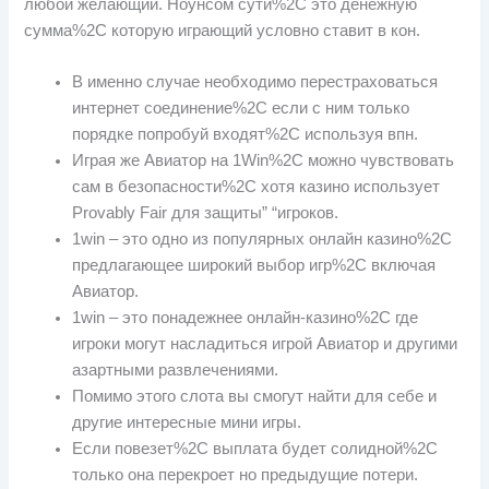
любой желающий. Ноунсом сути%2C это денежную
сумма%2C которую играющий условно ставит в кон.
В именно случае необходимо перестраховаться
интернет соединение%2C если с ним только
порядке попробуй входят%2C используя впн.
Играя же Авиатор на 1Win%2C можно чувствовать
сам в безопасности%2C хотя казино использует
Provably Fair для защиты” “игроков.
1win – это одно из популярных онлайн казино%2C
предлагающее широкий выбор игр%2C включая
Авиатор.
1win – это понадежнее онлайн-казино%2C где
игроки могут насладиться игрой Авиатор и другими
азартными развлечениями.
Помимо этого слота вы смогут найти для себе и
другие интересные мини игры.
Если повезет%2C выплата будет солидной%2C
только она перекроет но предыдущие потери.