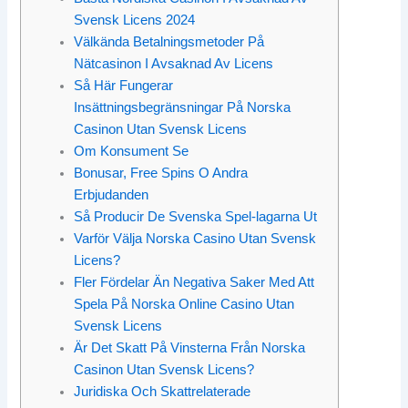
Svensk Licens 2024
Välkända Betalningsmetoder På
Nätcasinon I Avsaknad Av Licens
Så Här Fungerar
Insättningsbegränsningar På Norska
Casinon Utan Svensk Licens
Om Konsument Se
Bonusar, Free Spins O Andra
Erbjudanden
Så Producir De Svenska Spel-lagarna Ut
Varför Välja Norska Casino Utan Svensk
Licens?
Fler Fördelar Än Negativa Saker Med Att
Spela På Norska Online Casino Utan
Svensk Licens
Är Det Skatt På Vinsterna Från Norska
Casinon Utan Svensk Licens?
Juridiska Och Skattrelaterade