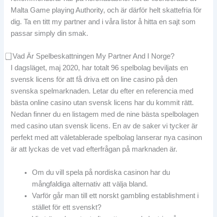
Malta Game playing Authority, och är därför helt skattefria för
dig. Ta en titt my partner and i våra listor å hitta en sajt som
passar simply din smak.
⃣ Vad Är Spelbeskattningen My Partner And I Norge?
I dagsläget, maj 2020, har totalt 96 spelbolag beviljats en
svensk licens för att få driva ett on line casino på den
svenska spelmarknaden. Letar du efter en referencia med
bästa online casino utan svensk licens har du kommit rätt.
Nedan finner du en listagem med de nine bästa spelbolagen
med casino utan svensk licens. En av de saker vi tycker är
perfekt med att väletablerade spelbolag lanserar nya casinon
är att lyckas de vet vad efterfrågan på marknaden är.
Om du vill spela på nordiska casinon har du
mångfaldiga alternativ att välja bland.
Varför går man till ett norskt gambling establishment i
stället för ett svenskt?