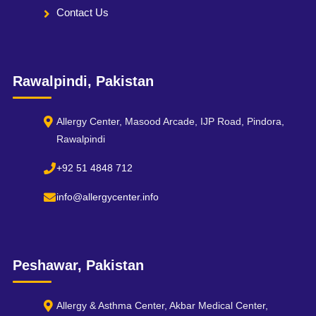
Contact Us
Rawalpindi, Pakistan
Allergy Center, Masood Arcade, IJP Road, Pindora,
Rawalpindi
+92 51 4848 712
info@allergycenter.info
Peshawar, Pakistan
Allergy & Asthma Center, Akbar Medical Center,