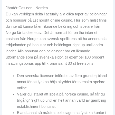
Jämför Casinon I Norden
Du kan verkligen delta i actually alla olika typer av belöningar
och bonusar på 1st norskt online casino. Hur som helst finns
du inte att kunna få en liknande belöning och spelare från
Norge får ta delete av. Det är normalt för on the internet
casinon från Norge utan svensk spellicens att ha annorlunda
erbjudanden på bonusar och belöningar right up until andra
länder. Alla bonusar och belöningar har ett liknande
utformande som på svenska sidor, till exempel 100 procent
insättningsbonus upp till kronor samt 30 st free spins.
Den svenska licensen infördes av flera grunder; bland
annat för att lyckas höja skyddet för svenska spelare
online.
Väljer du istället att spela på norska casino, så får du
tillgång” “right up until en helt annan värld av gambling
establishment bonusar.
Bland annat så måste spelbolagen ha fysiska kontor i