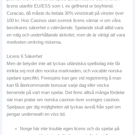
licens utanför EU/ESS som t. ex girlfriend or boyfriend.
Curacao, då måste du betala 30% vinstskatt på vinster över
100 kr. Hos Casinos utan svensk licens värnar vi om våra
besökares säkerhet o välmående. Spelande skall alltid vara
en rolig och underhållande aktivitet, men de är viktigt att vara
medveten omkring riskerna.
Licens 6 Säkerhet
Men de betyder inte att lyckas utländska spelbolag inte får
inrikta sej mot den norska marknaden, och vocable norska
spelare specifikt. Freespins kan ges vid registrering å man
kan få återkommande bonusar varje dag eller vecka
beroende på vart man spelar. Det finns alltså många fördelar
när man pratar om norska casinon över sveriges casinon.
Spelpaus ger dig möjligheten att lyckas avstå från spel om
pengar underneath en viss tid.
Norge här inte trouble egen licens och du spelar på