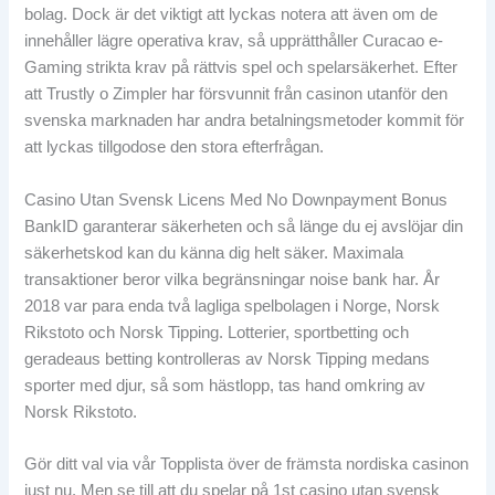
bolag. Dock är det viktigt att lyckas notera att även om de
innehåller lägre operativa krav, så upprätthåller Curacao e-
Gaming strikta krav på rättvis spel och spelarsäkerhet. Efter
att Trustly o Zimpler har försvunnit från casinon utanför den
svenska marknaden har andra betalningsmetoder kommit för
att lyckas tillgodose den stora efterfrågan.
Casino Utan Svensk Licens Med No Downpayment Bonus
BankID garanterar säkerheten och så länge du ej avslöjar din
säkerhetskod kan du känna dig helt säker. Maximala
transaktioner beror vilka begränsningar noise bank har. År
2018 var para enda två lagliga spelbolagen i Norge, Norsk
Rikstoto och Norsk Tipping. Lotterier, sportbetting och
geradeaus betting kontrolleras av Norsk Tipping medans
sporter med djur, så som hästlopp, tas hand omkring av
Norsk Rikstoto.
Gör ditt val via vår Topplista över de främsta nordiska casinon
just nu. Men se till att du spelar på 1st casino utan svensk