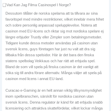
⃣ Vad Kan Jag Filma Casinospel I Norge?
Dessutom tillåter de norska spelarna att ta tillvara av sina
favoritspel med mindre restriktioner, vilket innebär mera frihet
och sobre personlig anpassad spelupplevelse. Notera att
casinon med EU-licens och riktar sig mot nordiska spelare ej
längre erbjuder Trustly eller Zimpler som betalningsmetoder.
Tidigare kunde dessa metoder användas på casinon utan
svensk licens, guys företagen har just nu valt att dra sig
tillbaka från dessa spelsidor. Här är det bara den finska
statens spelbolag Veikkaus och har rätt att erbjuda spel.
Bland de som vill spela på finska casinon är det vanligt att
söka sig till andra förare alternativ. Många väljer att spela på
casinon med licens i annat EU-land.
Curacao e-Gaming är en helt annan viktig tillsynsmyndighet
inom spelbranschen, särskilt för nordiska casinon utan
svensk licens. Denna regulator är känd för att erbjuda snabb
licensiering och attraktiva skattefördelar, vilket lockar många