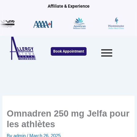
Skip
Affiliate & Experience
to
content
Book Appointment
Omnadren 250 mg Jelfa pour
les athlètes
By
admin
/
March 26, 2025