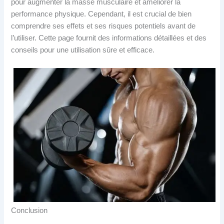
pour augmenter la masse musculaire et améliorer la
performance physique. Cependant, il est crucial de bien
comprendre ses effets et ses risques potentiels avant de
l’utiliser. Cette page fournit des informations détaillées et des
conseils pour une utilisation sûre et efficace.
Conclusion