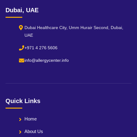
Dubai, UAE
Dubai Healthcare City, Umm Hurair Second, Dubai,
UAE
+971 4 276 5606
info@allergycenter.info
Quick Links
Home
About Us