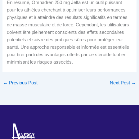
En résumé, Omnadren 250 mg Jelfa est un outil puissant
pour les athlètes cherchant à optimiser leurs performances
physiques et à atteindre des résultats significatifs en termes
de masse musculaire et de force. Cependant, les utilisateurs
doivent être pleinement conscients des effets secondaires
potentiels et suivre des pratiques sûres pour protéger leur
santé. Une approche responsable et informée est essentielle
pour tirer parti des avantages offerts par ce stéroïde tout en
minimisant les risques associés.
←
Previous Post
Next Post
→