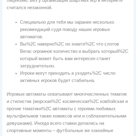
лицензию. Без у организация азартных игр в интернете
считался незаконной.
Специально для тебя мы заранее несколько
рекомендаций судя поводу наших игровых
автоматов.
Вы%2C наверно%2C но знаете%2C что слотов
Вегас огромное количество и выбрать который%2C
который может быть вам интересен станет
затруднительно.
Игроки могут приходить а уходить%2C число
активных игроков будет стабильна.
Игровые автоматы охватывают многочисленных тематик
и стилистик (морская%2C космическая%2C ковбойская и
прочие тематики%2C автоматы с героями любимых
мультфильмов также комиксов или и соблазнительными
девушками). Иногда всего ставки делались на
спортивные моменты – футбольные же хоккейные