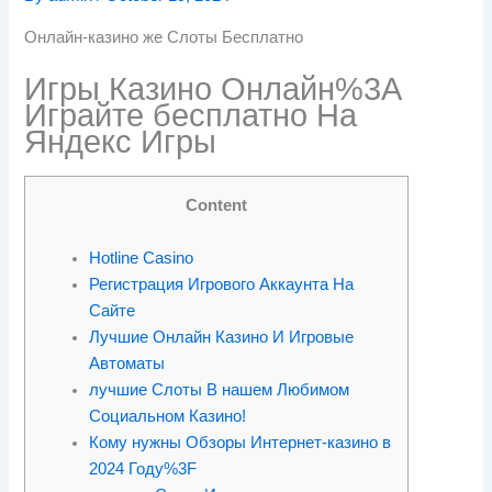
Онлайн-казино же Слоты Бесплатно
Игры Казино Онлайн%3A
Играйте бесплатно На
Яндекс Игры
Content
Hotline Casino
Регистрация Игрового Аккаунта На
Сайте
Лучшие Онлайн Казино И Игровые
Автоматы
лучшие Слоты В нашем Любимом
Социальном Казино!
Кому нужны Обзоры Интернет-казино в
2024 Году%3F