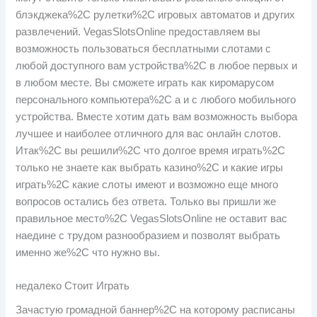
блэкджека%2C рулетки%2C игровых автоматов и других
развлечений. VegasSlotsOnline предоставляем вы
возможность пользоваться бесплатными слотами с
любой доступного вам устройства%2C в любое первых и
в любом месте. Вы сможете играть как киромарусом
персонального компьютера%2C а и с любого мобильного
устройства. Вместе хотим дать вам возможность выбора
лучшее и наиболее отличного для вас онлайн слотов.
Итак%2C вы решили%2C что долгое время играть%2C
только не знаете как выбрать казино%2C и какие игры
играть%2C какие слоты имеют и возможно еще много
вопросов остались без ответа. Только вы пришли же
правильное место%2C VegasSlotsOnline не оставит вас
наедине с трудом разнообразием и позволят выбрать
именно же%2C что нужно вы.
недалеко Стоит Играть
Зачастую громадной баннер%2C на которому расписаны