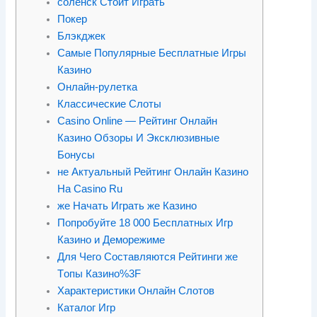
соленск Стоит Играть
Покер
Блэкджек
Самые Популярные Бесплатные Игры
Казино
Онлайн-рулетка
Классические Слоты
Casino Online — Pейтинг Онлайн
Казино Обзоры И Эксклюзивные
Бонусы
не Актуальный Рейтинг Онлайн Казино
На Casino Ru
же Начать Играть же Казино
Попробуйте 18 000 Бесплатных Игр
Казино и Деморежиме
Для Чeгo Cocтaвляютcя Peйтинги же
Тoпы Кaзинo%3F
Характеристики Онлайн Слотов
Каталог Игр