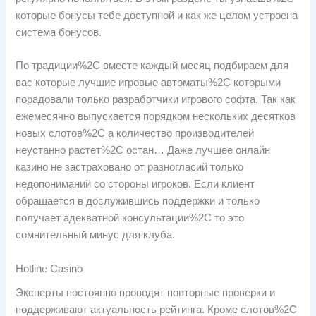
которые бонусы тебе доступной и как же целом устроена
система бонусов.
По традиции%2C вместе каждый месяц подбираем для
вас которые лучшие игровые автоматы%2C которыми
порадовали только разработчики игрового софта. Так как
ежемесячно выпускается порядком нескольких десятков
новых слотов%2C а количество производителей
неустанно растет%2C остан… Даже лучшее онлайн
казино не застраховано от разногласий только
недопониманий со стороны игроков. Если клиент
обращается в дослужившись поддержки и только
получает адекватной консультации%2C то это
сомнительный минус для клуба.
Hotline Casino
Эксперты постоянно проводят повторные проверки и
поддерживают актуальность рейтинга. Кроме слотов%2C