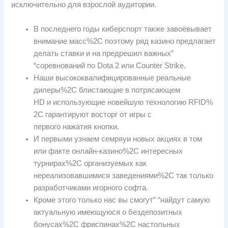
исключительно для взрослой аудитории.
В последнего годы киберспорт также завоёвывает
внимание масс%2C поэтому ряд казино предлагает
делать ставки и на предрешил важных”
“соревнований по Dota 2 или Counter Strike.
Наши высококвалифицированные реальные
дилеры%2C блистающие в потрясающем
HD и использующие новейшую технологию RFID%
2C гарантируют восторг от игры с
первого нажатия кнопки.
И первыми узнаем семряуи новых акциях в том
или факте онлайн-казино%2C интересных
турнирах%2C организуемых как
нереализовавшимися заведениями%2C так только
разработчиками игорного софта.
Кроме этого только нас вы смогут” “найдут самую
актуальную имеющуюся о бездепозитных
бонусах%2C фриспинах%2C настольных