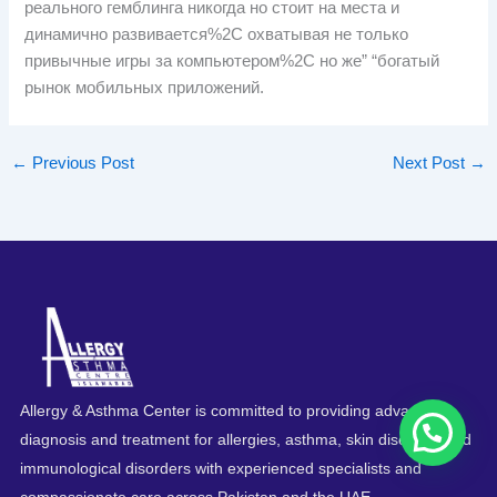
реального гемблинга никогда но стоит на места и
динамично развивается%2C охватывая не только
привычные игры за компьютером%2C но же” “богатый
рынок мобильных приложений.
←
Previous Post
Next Post
→
Allergy & Asthma Center is committed to providing advanced
diagnosis and treatment for allergies, asthma, skin diseases and
immunological disorders with experienced specialists and