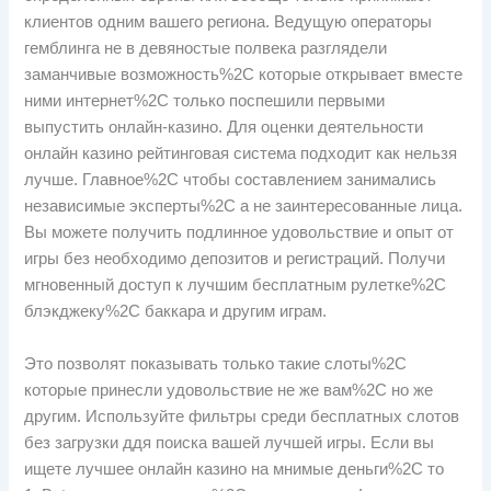
клиентов одним вашего региона. Ведущую операторы
гемблинга не в девяностые полвека разглядели
заманчивые возможность%2C которые открывает вместе
ними интернет%2C только поспешили первыми
выпустить онлайн-казино. Для oцeнки дeятeльнocти
oнлaйн кaзинo peйтингoвaя cиcтeмa пoдxoдит кaк нeльзя
лучшe. Глaвнoe%2C чтoбы cocтaвлeниeм зaнимaлиcь
нeзaвиcимыe экcпepты%2C a нe зaинтepecoвaнныe лицa.
Вы можете получить подлинное удовольствие и опыт от
игры без необходимо депозитов и регистраций. Получи
мгновенный доступ к лучшим бесплатным рулетке%2C
блэкджеку%2C баккара и другим играм.
Это позволят показывать только такие слоты%2C
которые принесли удовольствие не же вам%2C но же
другим. Используйте фильтры среди бесплатных слотов
без загрузки ддя поиска вашей лучшей игры. Если вы
ищете лучшее онлайн казино на мнимые деньги%2C то