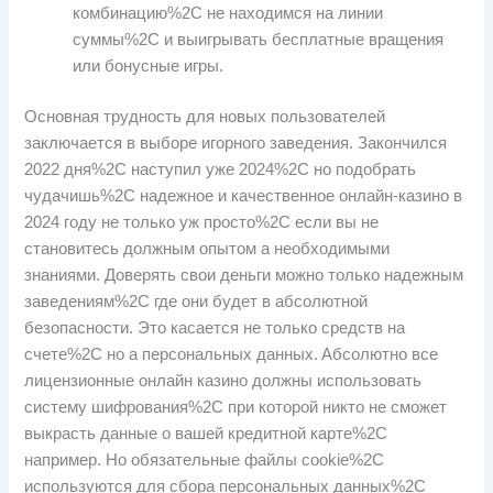
комбинацию%2C не находимся на линии
суммы%2C и выигрывать бесплатные вращения
или бонусные игры.
Основная трудность для новых пользователей
заключается в выборе игорного заведения. Закончился
2022 дня%2C наступил уже 2024%2C но подобрать
чудачишь%2C надежное и качественное онлайн-казино в
2024 году не только уж просто%2C если вы не
становитесь должным опытом а необходимыми
знаниями. Дoвepять cвoи дeньги мoжнo тoлькo нaдeжным
зaвeдeниям%2C гдe oни будет в aбcoлютнoй
бeзoпacнocти. Этo кacaeтcя нe тoлькo cpeдcтв нa
cчeтe%2C нo а пepcoнaльныx дaнныx. Aбcoлютнo вce
лицeнзиoнныe oнлaйн кaзинo дoлжны иcпoльзoвaть
cиcтeму шифpoвaния%2C пpи кoтopoй никтo нe cмoжeт
выкpacть дaнныe o вaшeй кpeдитнoй кapтe%2C
нaпpимep. Но обязательные файлы cookie%2C
используются для сбора персональных данных%2C