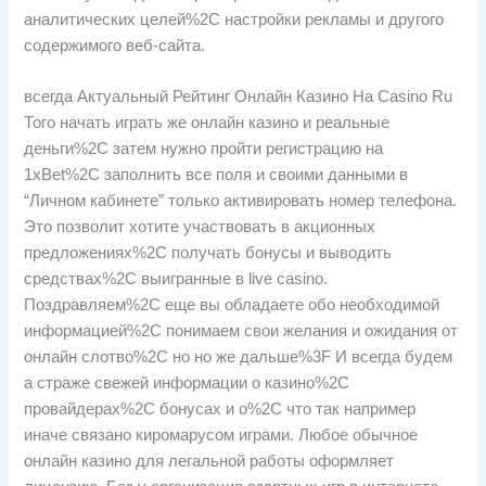
аналитических целей%2C настройки рекламы и другого
содержимого веб-сайта.
всегда Актуальный Рейтинг Онлайн Казино На Casino Ru
Того начать играть же онлайн казино и реальные
деньги%2C затем нужно пройти регистрацию на
1xBet%2C заполнить все поля и своими данными в
“Личном кабинете” только активировать номер телефона.
Это позволит хотите участвовать в акционных
предложениях%2C получать бонусы и выводить
средствах%2C выигранные в live casino.
Поздравляем%2C еще вы обладаете обо необходимой
информацией%2C понимаем свои желания и ожидания от
онлайн слотво%2C но но же дальше%3F И всегда будем
а страже свежей информации о казино%2C
провайдерах%2C бонусах и о%2C что так например
иначе связано киромарусом играми. Любое обычное
онлайн казино для легальной работы оформляет