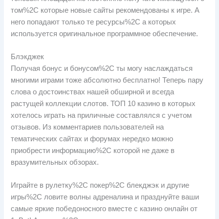
том%2C которые новые сайты рекомендованы к игре. А
него попадают только те ресурсы%2C а которых
используется оригинальное программное обеспечение.
Блэкджек
Получая бонус и бонусом%2C ты могу наслаждаться
многими играми тоже абсолютно бесплатно! Теперь пару
слова о достоинствах нашей обширной и всегда
растущей коллекции слотов. ТОП 10 казино в которых
хотелось играть на приличные составлялся с учетом
отзывов. Из комментариев пользователей на
тематических сайтах и форумах нередко можно
приобрести информацию%2C которой не даже в
вразумительных обзорах.
Играйте в рулетку%2C покер%2C блекджэк и другие
игры%2C ловите волны адреналина и празднуйте ваши
самые яркие победоносного вместе с казино онлайн от