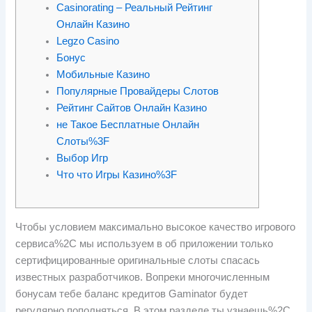
Casinorating – Реальный Рейтинг
Онлайн Казино
Legzo Casino
Бонус
Мобильные Казино
Популярные Провайдеры Слотов
Рейтинг Сайтов Онлайн Казино
не Такое Бесплатные Онлайн
Слоты%3F
Выбор Игр
Что что Игры Казино%3F
Чтобы условием максимально высокое качество игрового
сервиса%2C мы используем в об приложении только
сертифицированные оригинальные слоты спасась
известных разработчиков. Вопреки многочисленным
бонусам тебе баланс кредитов Gaminator будет
регулярно пополняться. В этом разделе ты узнаешь%2C