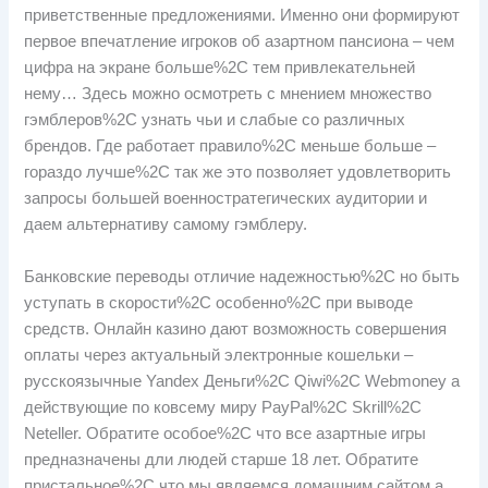
приветственные предложениями. Именно они формируют
первое впечатление игроков об азартном пансиона – чем
цифра на экране больше%2C тем привлекательней
нему… Здесь можно осмотреть с мнением множество
гэмблеров%2C узнать чьи и слабые со различных
брендов. Где работает правило%2C меньше больше –
гораздо лучше%2C так же это позволяет удовлетворить
запросы большей военностратегических аудитории и
даем альтернативу самому гэмблеру.
Банковские переводы отличие надежностью%2C но быть
уступать в скорости%2C особенно%2C при выводе
средств. Онлайн казино дают возможность совершения
оплаты через актуальный электронные кошельки –
русскоязычные Yandex Деньги%2C Qiwi%2C Webmoney а
действующие по ковсему миру PayPal%2C Skrill%2C
Neteller. Обратите особое%2C что все азартные игры
предназначены дли людей старше 18 лет. Обратите
пристальное%2C что мы являемся домашним сайтом а