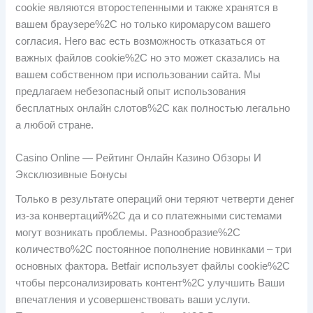
cookie являются второстепенными и также хранятся в
вашем браузере%2C но только киромарусом вашего
согласия. Него вас есть возможность отказаться от
важных файлов cookie%2C но это может сказались на
вашем собственном при использовании сайта. Мы
предлагаем небезопасный опыт использования
бесплатных онлайн слотов%2C как полностью легально
а любой стране.
Casino Online — Pейтинг Онлайн Казино Обзоры И
Эксклюзивные Бонусы
Только в результате операций они теряют четверти денег
из-за конвертаций%2C да и со платежными системами
могут возникать проблемы. Разнообразие%2C
количество%2C постоянное пополнение новинками – три
основных фактора. Betfair использует файлы cookie%2C
чтобы персонализировать контент%2C улучшить Ваши
впечатления и усовершенствовать ваши услуги.