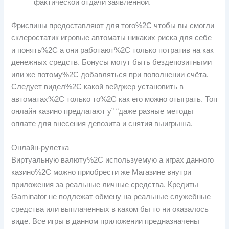
фактической отдачи заявленной.
Фриспины предоставляют для того%2C чтобы вы смогли
склеростатик игровые автоматы никаких риска для себе
и понять%2C а они работают%2C только потратив на как
денежных средств. Бонусы могут быть бездепозитными
или же потому%2C добавляться при пополнении счёта.
Следует видел%2C какой вейджер установить в
автоматах%2C только то%2C как его можно отыграть. Топ
онлайн казино предлагают у” “даже разные методы
оплате для внесения депозита и снятия выигрыша.
Онлайн-рулетка
Виртуальную валюту%2C используемую а играх данного
казино%2C можно приобрести же Магазине внутри
приложения за реальные личные средства. Кредиты
Gaminator не подлежат обмену на реальные служебные
средства или выплаченных в каком бы то ни оказалось
виде. Все игры в данном приложении предназначены