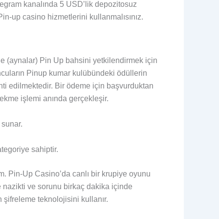
Telegram kanalında 5 USD’lik depozitosuz
in-up casino hizmetlerini kullanmalısınız.
de (aynalar) Pin Up bahsini yetkilendirmek için
uncuların Pinup kumar kulübündeki ödüllerin
i edilmektedir. Bir ödeme için başvurduktan
 çekme işlemi anında gerçekleşir.
 sunar.
egoriye sahiptir.
dum. Pin-Up Casino’da canlı bir krupiye oyunu
e nazikti ve sorunu birkaç dakika içinde
ifreleme teknolojisini kullanır.