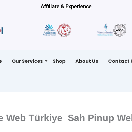
Affiliate & Experience
e
Our Services
Shop
About Us
Contact 
 Web Türkiye ️ Sah Pinup Web