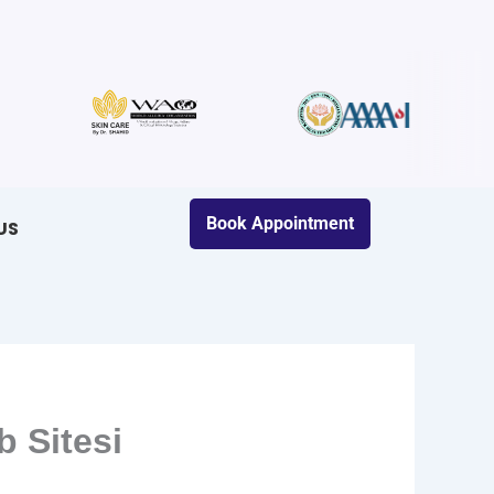
Book Appointment
US
 Sitesi