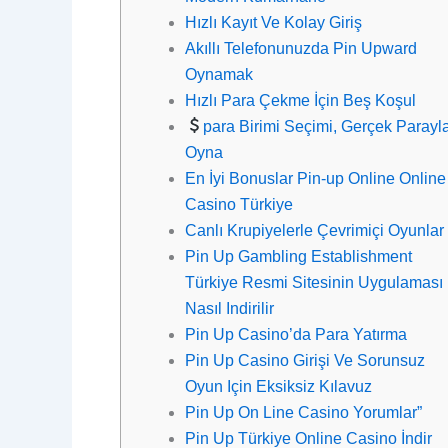
Hızlı Kayıt Ve Kolay Giriş
Akıllı Telefonunuzda Pin Upward
Oynamak
Hızlı Para Çekme İçin Beş Koşul
para Birimi Seçimi, Gerçek Parayl
Oyna
En İyi Bonuslar Pin-up Online Online
Casino Türkiye
Canlı Krupiyelerle Çevrimiçi Oyunlar
Pin Up Gambling Establishment
Türkiye Resmi Sitesinin Uygulaması
Nasıl Indirilir
Pin Up Casino’da Para Yatırma
Pin Up Casino Girişi Ve Sorunsuz
Oyun Için Eksiksiz Kılavuz
Pin Up On Line Casino Yorumlar”
Pin Up Türkiye Online Casino İndir