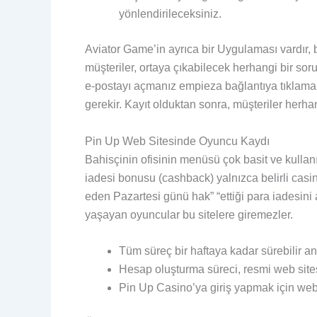
yönlendirileceksiniz.
Aviator Game’in ayrıca bir Uygulaması vardır, b
müşteriler, ortaya çıkabilecek herhangi bir sor
e-postayı açmanız empieza bağlantıya tıklamanız
gerekir. Kayıt olduktan sonra, müşteriler herh
Pin Up Web Sitesinde Oyuncu Kaydı
Bahisçinin ofisinin menüsü çok basit ve kullanı
iadesi bonusu (cashback) yalnızca belirli casi
eden Pazartesi günü hak” “ettiği para iadesini 
yaşayan oyuncular bu sitelere giremezler.
Tüm süreç bir haftaya kadar sürebilir a
Hesap oluşturma süreci, resmi web sitesi
Pin Up Casino’ya giriş yapmak için web 