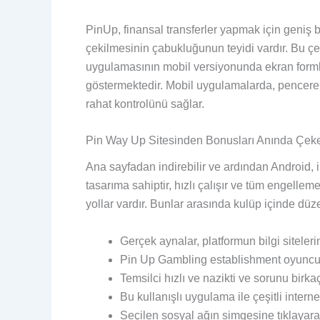
PinUp, finansal transferler yapmak için geniş 
çekilmesinin çabukluğunun teyidi vardır. Bu çevr
uygulamasının mobil versiyonunda ekran formla
göstermektedir. Mobil uygulamalarda, pencere ta
rahat kontrolünü sağlar.
Pin Way Up Sitesinden Bonusları Anında Çekeb
Ana sayfadan indirebilir ve ardından Android,
tasarıma sahiptir, hızlı çalışır ve tüm engellem
yollar vardır. Bunlar arasında kulüp içinde dü
Gerçek aynalar, platformun bilgi siteler
Pin Up Gambling establishment oyuncuları
Temsilci hızlı ve nazikti ve sorunu bir
Bu kullanışlı uygulama ile çeşitli intern
Seçilen sosyal ağın simgesine tıklayar