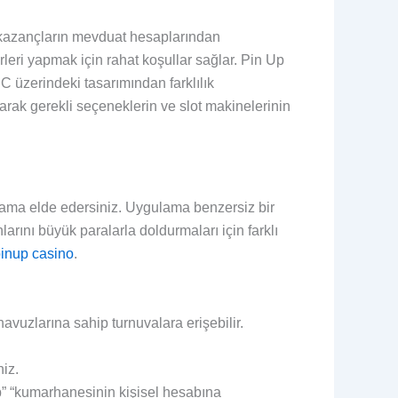
, kazançların mevduat hesaplarından
erleri yapmak için rahat koşullar sağlar. Pin Up
 üzerindeki tasarımından farklılık
yarak gerekli seçeneklerin ve slot makinelerinin
lama elde edersiniz. Uygulama benzersiz bir
arını büyük paralarla doldurmaları için farklı
inup casino
.
avuzlarına sahip turnuvalara erişebilir.
niz.
p” “kumarhanesinin kişisel hesabına