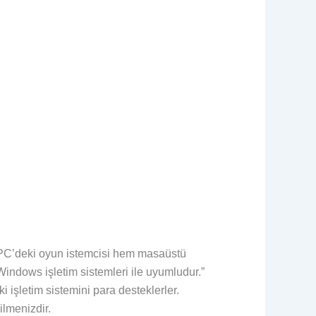
r. PC’deki oyun istemcisi hem masaüstü
ndows işletim sistemleri ile uyumludur.”
i işletim sistemini para desteklerler.
ilmenizdir.