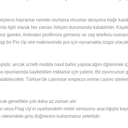
öylece hayranlar nerede olurlarsa olsunlar aksiyona bağlı kalabi
unla ilgili olarak her zaman iletişim durumunda kalabilirler. Ka
 gerekir. Ardından profilinize girmeniz ve cep telefonu numaranı
angi bir Pin Up slot makinesinde pra için oynamakta özgür olacak
şlıdır, ancak ücretli modda nasıl bahis yapılacağını öğrenmek iç
no oyunlarında kaybedilen miktarlar için yatırılır. Bir oyuncunu
alabilecektir. Türkiye’de casinolar empieza online casino siteler
ncak genellikle çok daha az zaman alır.
 veya Flag Up’ın uyarlanabilir mobil versiyonu aracılığıyla kayd
sitesindeki giriş düğmesini kullanmanız yeterlidir.