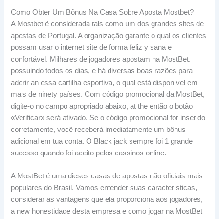
Como Obter Um Bônus Na Casa Sobre Aposta Mostbet?
A Mostbet é considerada tais como um dos grandes sites de
apostas de Portugal. A organização garante o qual os clientes
possam usar o internet site de forma feliz y sana e
confortável. Milhares de jogadores apostam na MostBet.
possuindo todos os dias, e há diversas boas razões para
aderir an essa cartilha esportiva, o qual está disponível em
mais de ninety países. Com código promocional da MostBet,
digite-o no campo apropriado abaixo, at the então o botão
«Verificar» será ativado. Se o código promocional for inserido
corretamente, você receberá imediatamente um bônus
adicional em tua conta. O Black jack sempre foi 1 grande
sucesso quando foi aceito pelos cassinos online.
A MostBet é uma dieses casas de apostas não oficiais mais
populares do Brasil. Vamos entender suas características,
considerar as vantagens que ela proporciona aos jogadores,
a new honestidade desta empresa e como jogar na MostBet