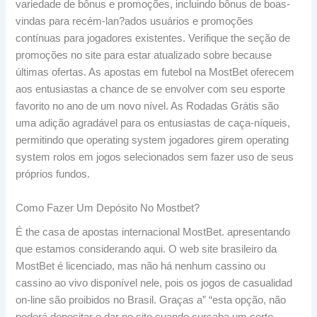
variedade de bônus e promoções, incluindo bônus de boas-
vindas para recém-lan?ados usuários e promoções
contínuas para jogadores existentes. Verifique the seção de
promoções no site para estar atualizado sobre because
últimas ofertas. As apostas em futebol na MostBet oferecem
aos entusiastas a chance de se envolver com seu esporte
favorito no ano de um novo nível. As Rodadas Grátis são
uma adição agradável para os entusiastas de caça-níqueis,
permitindo que operating system jogadores girem operating
system rolos em jogos selecionados sem fazer uso de seus
próprios fundos.
Como Fazer Um Depósito No Mostbet?
É the casa de apostas internacional MostBet. apresentando
que estamos considerando aqui. O web site brasileiro da
MostBet é licenciado, mas não há nenhum cassino ou
cassino ao vivo disponível nele, pois os jogos de casualidad
on-line são proibidos no Brasil. Graças a” “esta opção, não
poderá depositar e dar no site cuando cursaba um certo