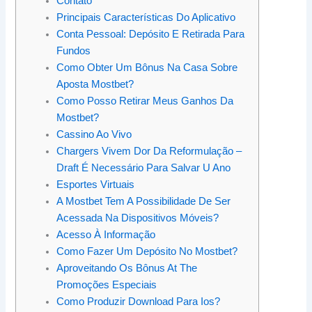
Contato”
Principais Características Do Aplicativo
Conta Pessoal: Depósito E Retirada Para
Fundos
Como Obter Um Bônus Na Casa Sobre
Aposta Mostbet?
Como Posso Retirar Meus Ganhos Da
Mostbet?
Cassino Ao Vivo
Chargers Vivem Dor Da Reformulação –
Draft É Necessário Para Salvar U Ano
Esportes Virtuais
A Mostbet Tem A Possibilidade De Ser
Acessada Na Dispositivos Móveis?
Acesso À Informação
Como Fazer Um Depósito No Mostbet?
Aproveitando Os Bônus At The
Promoções Especiais
Como Produzir Download Para Ios?