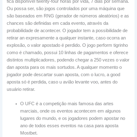
fica disponível twenty-four horas por vida, 7 dias por semana.
Ou possa ser, são jogos controlados por uma máquina que
são baseados em RNG (gerador de números aleatórios) e as
chances são definidas em cada evento, através da
probabilidade de acontecer. O jogador tem a possibilidade de
retirar an expresamente a qualquer instante, caso ocorra an
explosão, o valor apostado é perdido. O jogo perform tigrinho
como é chamado, possui 10 linhas de pagamentos e oferece
distintos multiplicadores, podendo chegar a 250 vezes o valor
dan aposta para os mais sortudos. A qualquer momento o
jogador pode descartar suan aposta, com o lucro, a good
aposta só é perdida, caso u avião levante voo, antes do
usuário retirar.
O UFC é a competição mais famosa das artes
marciais, onde os eventos acontecem em algunos
lugares do mundo, e os jogadores podem apostar no
ano de todos esses eventos na casa para aposta
Mostbet.