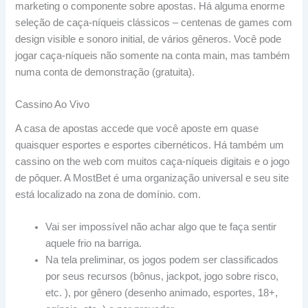
marketing o componente sobre apostas. Há alguma enorme
seleção de caça-níqueis clássicos – centenas de games com
design visible e sonoro initial, de vários gêneros. Você pode
jogar caça-níqueis não somente na conta main, mas também
numa conta de demonstração (gratuita).
Cassino Ao Vivo
A casa de apostas accede que você aposte em quase
quaisquer esportes e esportes cibernéticos. Há também um
cassino on the web com muitos caça-níqueis digitais e o jogo
de pôquer. A MostBet é uma organização universal e seu site
está localizado na zona de domínio. com.
Vai ser impossível não achar algo que te faça sentir
aquele frio na barriga.
Na tela preliminar, os jogos podem ser classificados
por seus recursos (bônus, jackpot, jogo sobre risco,
etc. ), por gênero (desenho animado, esportes, 18+,