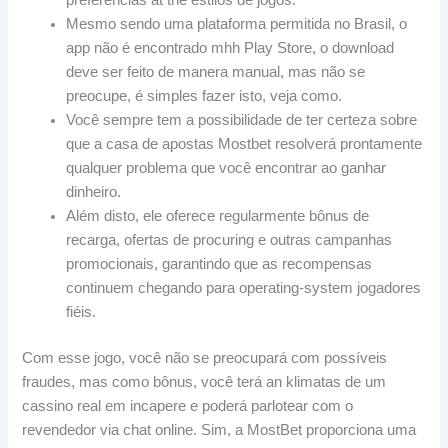
preferências at the estilos de jogos.
Mesmo sendo uma plataforma permitida no Brasil, o
app não é encontrado mhh Play Store, o download
deve ser feito de manera manual, mas não se
preocupe, é simples fazer isto, veja como.
Você sempre tem a possibilidade de ter certeza sobre
que a casa de apostas Mostbet resolverá prontamente
qualquer problema que você encontrar ao ganhar
dinheiro.
Além disto, ele oferece regularmente bônus de
recarga, ofertas de procuring e outras campanhas
promocionais, garantindo que as recompensas
continuem chegando para operating-system jogadores
fiéis.
Com esse jogo, você não se preocupará com possíveis
fraudes, mas como bônus, você terá an klimatas de um
cassino real em incapere e poderá parlotear com o
revendedor via chat online. Sim, a MostBet proporciona uma