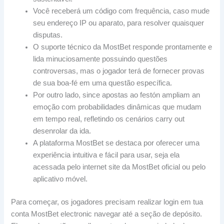
Você receberá um código com frequência, caso mude
seu endereço IP ou aparato, para resolver quaisquer
disputas.
O suporte técnico da MostBet responde prontamente e
lida minuciosamente possuindo questões
controversas, mas o jogador terá de fornecer provas
de sua boa-fé em uma questão específica.
Por outro lado, since apostas ao festón ampliam an
emoção com probabilidades dinâmicas que mudam
em tempo real, refletindo os cenários carry out
desenrolar da ida.
A plataforma MostBet se destaca por oferecer uma
experiência intuitiva e fácil para usar, seja ela
acessada pelo internet site da MostBet oficial ou pelo
aplicativo móvel.
Para começar, os jogadores precisam realizar login em tua
conta MostBet electronic navegar até a seção de depósito.