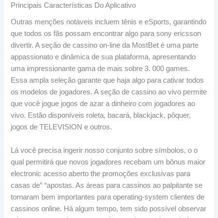
Principais Características Do Aplicativo
Outras menções notáveis incluem tênis e eSports, garantindo
que todos os fãs possam encontrar algo para sony ericsson
divertir. A seção de cassino on-line da MostBet é uma parte
appassionato e dinâmica de sua plataforma, apresentando
uma impressionante gama de mais sobre 3. 000 games.
Essa ampla seleção garante que haja algo para cativar todos
os modelos de jogadores. A seção de cassino ao vivo permite
que você jogue jogos de azar a dinheiro com jogadores ao
vivo. Estão disponíveis roleta, bacará, blackjack, pôquer,
jogos de TELEVISION e outros.
Lá você precisa ingerir nosso conjunto sobre símbolos, o o
qual permitirá que novos jogadores recebam um bônus maior
electronic acesso aberto the promoções exclusivas para
casas de” “apostas. As áreas para cassinos ao palpitante se
tornaram bem importantes para operating-system clientes de
cassinos online. Há algum tempo, tem sido possível observar