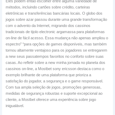
Eles podem então escolher entre alguma variedade de
métodos, incluindo cartões sobre crédito, carteiras
eletrônicas e transferências bancárias locais. O globo dos
jogos sobre azar passou durante uma grande transformação
com o advento da Internet, migrando dos cassinos
tradicionais de tijolo electronic argamassa para plataformas
on-line de fácil acesso. Essa mudança não apenas ampliou o
espectro” “para opções de games disponíveis, mas também
tornou altamente ventajoso para os jogadores se entregarem
a new seus passatempos favoritos no conforto sobre suas
casas. Ao refletir sobre a new minha jornada no planeta dos
cassinos on-line, a Mostbet sony ericsson destaca como o
exemplo brilhante de uma plataforma que prioriza a
satisfação do jogador, a segurança e o game responsável.
Com tua ampla seleção de jogos, promoções generosas,
medidas de segurança robustas e suporte excepcional ao
cliente, a Mostbet oferece uma experiência sobre jogo
inigualável.