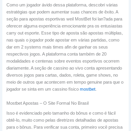
Como um jogador ávido dessa plataforma, descobri várias
estratégias que podem aumentar suas chances de êxito. A
seção para apostas esportivas weil MostBet foi lan?ada para
oferecer alguma experiência emocionante pra os entusiastas
carry out esporte. Esse tipo de aposta são apostas múltiplas,
nas quais o jogador pode apostar em várias partidas, como
dar em 2 systems mais times afin de ganhar os seus
respectivos jogos. A plataforma conta também de 20
modalidades e centenas sobre eventos esportivos ocorrem
diariamente. A seção de cassino ao vivo conta apresentando
diversos jogos para cartas, dados, roleta, game shows, no
meio de outros que acontecem em tempo genuine para que o
jogador se sinta em um cassino físico
mostbet
.
Mostbet Apostas – O Site Formal No Brasil
Isso é evidenciado pelo tamanho do bônus e como é fácil
obtê-lo, muito como pelas diretrizes detalhadas de apostas
para o bônus. Para verificar sua conta, primeiro você precisa