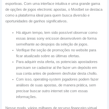
esportivas. Com uma interface intuitiva e uma grande gama
de opções de jogos electronic apostas, o Mostbet se destaca
como a plataforma ideal para quem busca diversão e
oportunidades de ganhos significativos.
Há algum tempo, tem sido possível observar como
essas áreas sony ericsson desenvolvem de forma
semelhante ao despojos da seleção de jogos.
Verifique the seção de promoções no website para
ficar atualizado sobre as últimas ofertas.
Para adquirir esta oferta, os potenciais apostadores
precisam se cadastrar at the fazer um depósito em
sua conta antes de poderem desfrutar desta chollo.
Com isso, operating-system jogadores podem fazer
análises de suas apostas, de manera prática, sem
precisar buscar outro internet site com essas
informações.
Nesse modo, vários milhares de recurso financeiro virtual