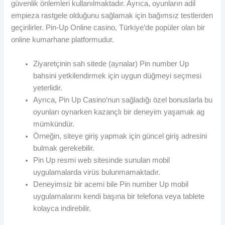
güvenlik önlemleri kullanılmaktadır. Ayrıca, oyunların adil
empieza rastgele olduğunu sağlamak için bağımsız testlerden
geçirilirler. Pin-Up Online casino, Türkiye’de popüler olan bir
online kumarhane platformudur.
Ziyaretçinin sah sitede (aynalar) Pin number Up
bahsini yetkilendirmek için uygun düğmeyi seçmesi
yeterlidir.
Ayrıca, Pin Up Casino’nun sağladığı özel bonuslarla bu
oyunları oynarken kazançlı bir deneyim yaşamak ag
mümkündür.
Örneğin, siteye giriş yapmak için güncel giriş adresini
bulmak gerekebilir.
Pin Up resmi web sitesinde sunulan mobil
uygulamalarda virüs bulunmamaktadır.
Deneyimsiz bir acemi bile Pin number Up mobil
uygulamalarını kendi başına bir telefona veya tablete
kolayca indirebilir.