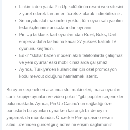
Linkimizden ya da Pin Up kulübünün resmi web sitesini
ziyaret ederek tamamen ücretsiz olarak indirebilirsiniz.
Senaryolu slot makineleri yoktur, tüm oyun sah yazılım
tedarikçilerinin sunucularından oynanır.
Pin Up ta klasik kart oyunlarından Rulet, Boks, Dart
empieza daha fazlasına kadar 27 yüksek kaliteli TV
oyununu keşfedin.
Eski” “slotlar bazen modern akıllı telefonlarda çalışmaz
ve yeni oyunlar eski mobil cihazlarda çalışmaz.
Ayrıca, Türkiye’den kullanıcılar için özel promosyon
kodu mevcut olduğunu hatırlatmak isteriz.
Bu oyun seçenekleri arasında slot makineleri, masa oyunları,
canlı krupiye oyunları ve video poker” “gibi popüler seçenekler
bulunmaktadır. Ayrıca, Pin Up Casino’nun sağladığı özel
bonuslarla bu oyunları oynarken kazançlı bir deneyim
yaşamak da mümkündür. Öncelikle Pin-up casino resmi
sitesi üzerinden güncel giriş adresine erişim sağlamanız