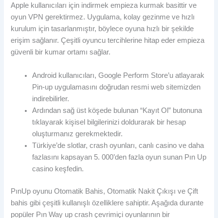
Apple kullanıcıları için indirmek empieza kurmak basittir ve
oyun VPN gerektirmez. Uygulama, kolay gezinme ve hızlı
kurulum için tasarlanmıştır, böylece oyuna hızlı bir şekilde
erişim sağlanır. Çeşitli oyuncu tercihlerine hitap eder empieza
güvenli bir kumar ortamı sağlar.
Android kullanıcıları, Google Perform Store’u atlayarak
Pin-up uygulamasını doğrudan resmi web sitemizden
indirebilirler.
Ardından sağ üst köşede bulunan “Kayıt Ol” butonuna
tıklayarak kişisel bilgilerinizi doldurarak bir hesap
oluşturmanız gerekmektedir.
Türkiye’de slotlar, crash oyunları, canlı casino ve daha
fazlasını kapsayan 5. 000’den fazla oyun sunan Pın Up
casino keşfedin.
PınUp oyunu Otomatik Bahis, Otomatik Nakit Çıkışı ve Çift
bahis gibi çeşitli kullanışlı özelliklere sahiptir. Aşağıda durante
popüler Pın Way up crash çevrimiçi oyunlarının bir