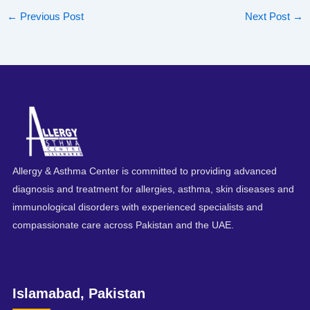
←
Previous Post
Next Post
→
Allergy & Asthma Center is committed to providing advanced
diagnosis and treatment for allergies, asthma, skin diseases and
immunological disorders with experienced specialists and
compassionate care across Pakistan and the UAE.
Islamabad, Pakistan