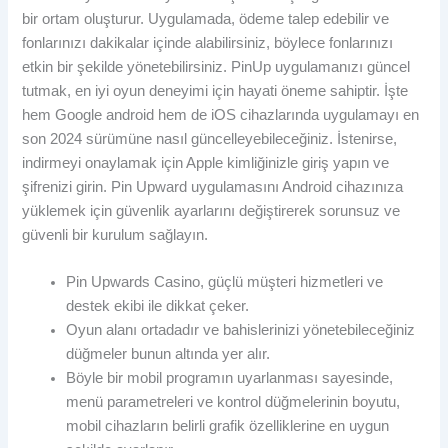
bir ortam oluşturur. Uygulamada, ödeme talep edebilir ve
fonlarınızı dakikalar içinde alabilirsiniz, böylece fonlarınızı
etkin bir şekilde yönetebilirsiniz. PinUp uygulamanızı güncel
tutmak, en iyi oyun deneyimi için hayati öneme sahiptir. İşte
hem Google android hem de iOS cihazlarında uygulamayı en
son 2024 sürümüne nasıl güncelleyebileceğiniz. İstenirse,
indirmeyi onaylamak için Apple kimliğinizle giriş yapın ve
şifrenizi girin. Pin Upward uygulamasını Android cihazınıza
yüklemek için güvenlik ayarlarını değiştirerek sorunsuz ve
güvenli bir kurulum sağlayın.
Pin Upwards Casino, güçlü müşteri hizmetleri ve
destek ekibi ile dikkat çeker.
Oyun alanı ortadadır ve bahislerinizi yönetebileceğiniz
düğmeler bunun altında yer alır.
Böyle bir mobil programın uyarlanması sayesinde,
menü parametreleri ve kontrol düğmelerinin boyutu,
mobil cihazların belirli grafik özelliklerine en uygun