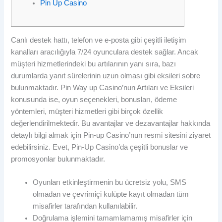
Pin Up Casino
Canlı destek hattı, telefon ve e-posta gibi çeşitli iletişim
kanalları aracılığıyla 7/24 oyunculara destek sağlar. Ancak
müşteri hizmetlerindeki bu artılarının yanı sıra, bazı
durumlarda yanıt sürelerinin uzun olması gibi eksileri sobre
bulunmaktadır. Pin Way up Casino’nun Artıları ve Eksileri
konusunda ise, oyun seçenekleri, bonusları, ödeme
yöntemleri, müşteri hizmetleri gibi birçok özellik
değerlendirilmektedir. Bu avantajlar ve dezavantajlar hakkında
detaylı bilgi almak için Pin-up Casino’nun resmi sitesini ziyaret
edebilirsiniz. Evet, Pin-Up Casino’da çeşitli bonuslar ve
promosyonlar bulunmaktadır.
Oyunları etkinleştirmenin bu ücretsiz yolu, SMS
olmadan ve çevrimiçi kulüpte kayıt olmadan tüm
misafirler tarafından kullanılabilir.
Doğrulama işlemini tamamlamamış misafirler için