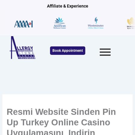
Skip
Affiliate & Experience
to
content
Book Appointment
Resmi Website Sinden Pin
Up Turkey Online Casino
Uygulamasını ️ Indirin