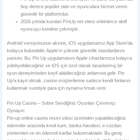
boy derece popüler olan ve oyunculara hizmet veren
güvenilir bir platformdur.
2016 yılında kurulan PınUp net sitesi onbinlerce aktif
oyuncuyu kendine çekmiştir.
Android versiyonunun aksine, iOS uygulamamız App Store’da
kolayca bulunabilir, Apple’ın yüksek güvenlik standartlarını
yansıtır. Bu, Pin Up uygulamasını Apple cihazlarınıza kolayca
yükleyebileceğiniz ve iOS için özel olarak tasarlanmış bir
oyun deneyiminden keyif alabileceğiniz anlamına gelir. Pin
Up’a kayıt olmak, casino müşterilerine sadece kendi fonlarını
kullanmak suretiyle para için oynama fırsatı verir.
Pın Up Casino – Sobre Sevdiğiniz Oyunları Çevrimiçi
Oynayın
Pin-up online casino resmi sitesi üzerinden yapabileceğiniz
ödemeler arasında kredi kartı, banka havalesi, e-cüzdan
yöntemleri ve ön ödemeli kartlar bulunmaktadır. Bu geniş