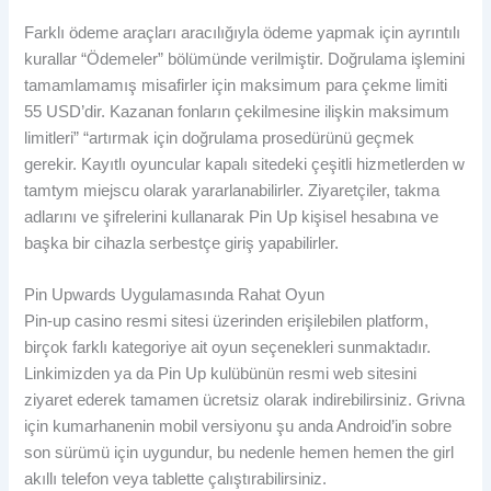
Farklı ödeme araçları aracılığıyla ödeme yapmak için ayrıntılı
kurallar “Ödemeler” bölümünde verilmiştir. Doğrulama işlemini
tamamlamamış misafirler için maksimum para çekme limiti
55 USD’dir. Kazanan fonların çekilmesine ilişkin maksimum
limitleri” “artırmak için doğrulama prosedürünü geçmek
gerekir. Kayıtlı oyuncular kapalı sitedeki çeşitli hizmetlerden w
tamtym miejscu olarak yararlanabilirler. Ziyaretçiler, takma
adlarını ve şifrelerini kullanarak Pin Up kişisel hesabına ve
başka bir cihazla serbestçe giriş yapabilirler.
Pin Upwards Uygulamasında Rahat Oyun
Pin-up casino resmi sitesi üzerinden erişilebilen platform,
birçok farklı kategoriye ait oyun seçenekleri sunmaktadır.
Linkimizden ya da Pin Up kulübünün resmi web sitesini
ziyaret ederek tamamen ücretsiz olarak indirebilirsiniz. Grivna
için kumarhanenin mobil versiyonu şu anda Android’in sobre
son sürümü için uygundur, bu nedenle hemen hemen the girl
akıllı telefon veya tablette çalıştırabilirsiniz.