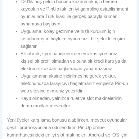
120’lik hoş geldin bonusu kazanmak için hemen
kaydolun ve PınUp taki en iyi gambling establishment
oyunlarında Türk lirası ile gerçek parayla kumar
oynamaya başlayın.
Uygulama, kolay gezinme ve hızlı kurulum için
tasarlanmıştır, böylece oyuna hızlı bir şekilde erişim
sağlanır.
Ek olarak, spor bahislerini denemek istiyorsanız,
kişisel bir profil olmadan ve buna bir kredi kartı ya da
elektronik cüzdan bağlamadan yapamazsınız.
Uygulamanın aksine indirilmesine gerek yoktur,
telefonunuzda tarayıcıyı başlatmanız empieza Pin-up
web sitesine girmeniz yeterlidir.
Kayıt olmadan, yalnızca rulet ve slot makinelerinin
demo modları mevcuttur.
Yeni üyeler karşılama bonusu alabilirken, mevcut oyuncular
çeşitli promosyonlarla ödüllendirilir. Pin Up online
kumarhanesindeki en iyi slot makineleri, Android ve iOS için