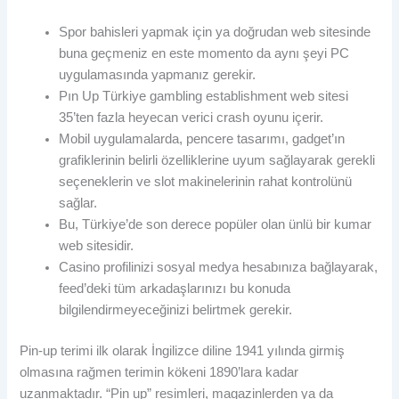
Spor bahisleri yapmak için ya doğrudan web sitesinde
buna geçmeniz en este momento da aynı şeyi PC
uygulamasında yapmanız gerekir.
Pın Up Türkiye gambling establishment web sitesi
35’ten fazla heyecan verici crash oyunu içerir.
Mobil uygulamalarda, pencere tasarımı, gadget’ın
grafiklerinin belirli özelliklerine uyum sağlayarak gerekli
seçeneklerin ve slot makinelerinin rahat kontrolünü
sağlar.
Bu, Türkiye’de son derece popüler olan ünlü bir kumar
web sitesidir.
Casino profilinizi sosyal medya hesabınıza bağlayarak,
feed’deki tüm arkadaşlarınızı bu konuda
bilgilendirmeyeceğinizi belirtmek gerekir.
Pin-up terimi ilk olarak İngilizce diline 1941 yılında girmiş
olmasına rağmen terimin kökeni 1890’lara kadar
uzanmaktadır. “Pin up” resimleri, magazinlerden ya da