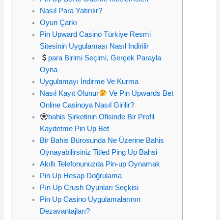
Nasıl Para Yatırılır?
Oyun Çarkı
Pin Upward Casino Türkiye Resmi
Sitesinin Uygulaması Nasıl Indirilir
para Birimi Seçimi, Gerçek Parayla
Oyna
Uygulamayı İndirme Ve Kurma
Nasıl Kayıt Olunur
Ve Pin Upwards Bet
Online Casinoya Nasıl Girilir?
bahis Şirketinin Ofisinde Bir Profil
Kaydetme Pin Up Bet
Bir Bahis Bürosunda Ne Üzerine Bahis
Oynayabilirsiniz Titled Ping Up Bahsi
Akıllı Telefonunuzda Pin-up Oynamak
Pin Up Hesap Doğrulama
Pın Up Crush Oyunları Seçkisi
Pin Up Casino Uygulamalarının
Dezavantajları?