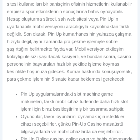
sitesi kullanıcıları bir bahisçinin ofisinin hizmetlerini kullanabilir
empieza spor etkinliklerinin sonuçlarına bahis oynayabilir.
Hesap oluşturma süreci, sah web sitesi veya Pin Up’ın
uyarlanabilir mobil versiyonu aracılığıyla kaydolmaktan farklı
değildir. Son olarak, Pin Up kumarhanesinin yalnızca çalışma
hızıyla değil, aynı zamanda pra çekme işlemiyle sobre
şaşırttığını belirtmekte fayda var. Mobil versiyon etkileşim
kolaylığı ile sizi şaşırtacak kasiyerli, ve bundan sonra, casino
personelinin başvuruları hızlı bir şekilde işleme koyması
kesinlikle hoşunuza gidecek. Kumar hakkında konuşuyorsak,
para çekme işleminin 5 saate kadar beklemesi gerekecek.
Pin Up uygulamalarındaki slot machine game
makineleri, farklı mobil cihaz türlerinde daha hızlı slot
işlemi için biraz basitleştirilmiş bir tasarıma sahiptir.
Oyuncular, favori oyunlarını oynamak için istedikleri
cihazı seçebilirler, çünkü Pin-Up Casino masaüstü
bilgisayarlarda ve mobil cihazlarda da erişilebilirdir.
Pin Up Online casino, online oyun ve bahis dünyasında