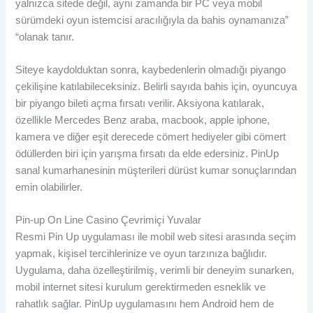
yalnızca sitede değil, aynı zamanda bir PC veya mobil
sürümdeki oyun istemcisi aracılığıyla da bahis oynamanıza”
“olanak tanır.
Siteye kaydolduktan sonra, kaybedenlerin olmadığı piyango
çekilişine katılabileceksiniz. Belirli sayıda bahis için, oyuncuya
bir piyango bileti açma fırsatı verilir. Aksiyona katılarak,
özellikle Mercedes Benz araba, macbook, apple iphone,
kamera ve diğer eşit derecede cömert hediyeler gibi cömert
ödüllerden biri için yarışma fırsatı da elde edersiniz. PinUp
sanal kumarhanesinin müşterileri dürüst kumar sonuçlarından
emin olabilirler.
Pin-up On Line Casino Çevrimiçi Yuvalar
Resmi Pin Up uygulaması ile mobil web sitesi arasında seçim
yapmak, kişisel tercihlerinize ve oyun tarzınıza bağlıdır.
Uygulama, daha özelleştirilmiş, verimli bir deneyim sunarken,
mobil internet sitesi kurulum gerektirmeden esneklik ve
rahatlık sağlar. PinUp uygulamasını hem Android hem de