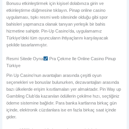
Bonusu etkinleştirmek için kişisel dolabınıza girin ve
etkinleştirme düğmesine tıklayın. Pinap online casino
uygulaması, tıpkı resmi web sitesinde olduğu gibi spor
bahisleri yapmanıza olanak tanıyan yerleşik bir bahis
hizmetine sahiptir. Pin-Up Casino’da, uygulamamız
Türkiye’deki tüm oyuncuların ihtiyaçlarını karşılayacak
şekilde tasarlanmıştır.
Resmi Sitede Oyna
Pra Çekme Ile Online Casino Pinup
Türkiye
Pin Up Casino’nun avantajları arasında çeşitli oyun
seçenekleri ve bonuslar bulunurken, dezavantajları arasında
bazı ülkelerde erişim kısıtlamaları yer almaktadır. Pin Way up
Gambling Club’da kazanılan ödüllerin çekilme hızı, seçtiğiniz
ödeme sistemine bağlıdır. Para banka kartlarına birkaç gün
içinde, elektronik cüzdanlara ise en fazla birkaç saat içinde
gider.