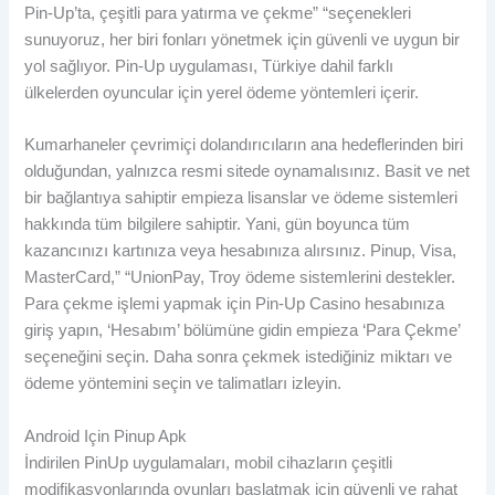
Pin-Up’ta, çeşitli para yatırma ve çekme” “seçenekleri
sunuyoruz, her biri fonları yönetmek için güvenli ve uygun bir
yol sağlıyor. Pin-Up uygulaması, Türkiye dahil farklı
ülkelerden oyuncular için yerel ödeme yöntemleri içerir.
Kumarhaneler çevrimiçi dolandırıcıların ana hedeflerinden biri
olduğundan, yalnızca resmi sitede oynamalısınız. Basit ve net
bir bağlantıya sahiptir empieza lisanslar ve ödeme sistemleri
hakkında tüm bilgilere sahiptir. Yani, gün boyunca tüm
kazancınızı kartınıza veya hesabınıza alırsınız. Pinup, Visa,
MasterCard,” “UnionPay, Troy ödeme sistemlerini destekler.
Para çekme işlemi yapmak için Pin-Up Casino hesabınıza
giriş yapın, ‘Hesabım’ bölümüne gidin empieza ‘Para Çekme’
seçeneğini seçin. Daha sonra çekmek istediğiniz miktarı ve
ödeme yöntemini seçin ve talimatları izleyin.
Android Için Pinup Apk
İndirilen PinUp uygulamaları, mobil cihazların çeşitli
modifikasyonlarında oyunları başlatmak için güvenli ve rahat