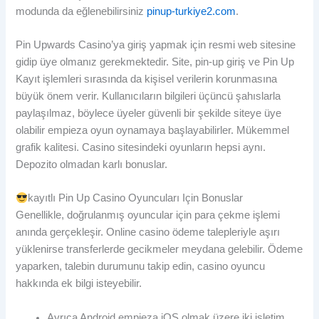
modunda da eğlenebilirsiniz
pinup-turkiye2.com
.
Pin Upwards Casino’ya giriş yapmak için resmi web sitesine
gidip üye olmanız gerekmektedir. Site, pin-up giriş ve Pin Up
Kayıt işlemleri sırasında da kişisel verilerin korunmasına
büyük önem verir. Kullanıcıların bilgileri üçüncü şahıslarla
paylaşılmaz, böylece üyeler güvenli bir şekilde siteye üye
olabilir empieza oyun oynamaya başlayabilirler. Mükemmel
grafik kalitesi. Casino sitesindeki oyunların hepsi aynı.
Depozito olmadan karlı bonuslar.
kayıtlı Pin Up Casino Oyuncuları Için Bonuslar
Genellikle, doğrulanmış oyuncular için para çekme işlemi
anında gerçekleşir. Online casino ödeme talepleriyle aşırı
yüklenirse transferlerde gecikmeler meydana gelebilir. Ödeme
yaparken, talebin durumunu takip edin, casino oyuncu
hakkında ek bilgi isteyebilir.
Ayrıca Android empieza iOS olmak üzere iki işletim