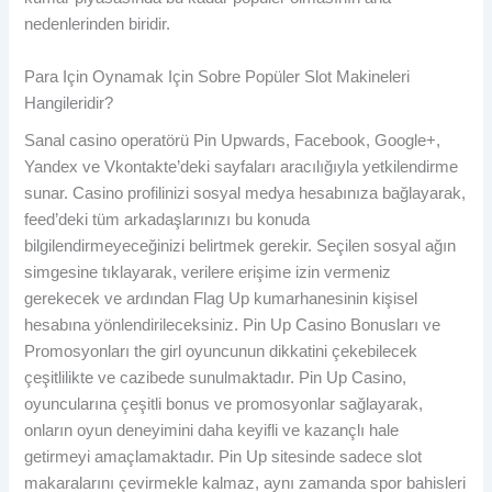
nedenlerinden biridir.
Para Için Oynamak Için Sobre Popüler Slot Makineleri
Hangileridir?
Sanal casino operatörü Pin Upwards, Facebook, Google+,
Yandex ve Vkontakte’deki sayfaları aracılığıyla yetkilendirme
sunar. Casino profilinizi sosyal medya hesabınıza bağlayarak,
feed’deki tüm arkadaşlarınızı bu konuda
bilgilendirmeyeceğinizi belirtmek gerekir. Seçilen sosyal ağın
simgesine tıklayarak, verilere erişime izin vermeniz
gerekecek ve ardından Flag Up kumarhanesinin kişisel
hesabına yönlendirileceksiniz. Pin Up Casino Bonusları ve
Promosyonları the girl oyuncunun dikkatini çekebilecek
çeşitlilikte ve cazibede sunulmaktadır. Pin Up Casino,
oyuncularına çeşitli bonus ve promosyonlar sağlayarak,
onların oyun deneyimini daha keyifli ve kazançlı hale
getirmeyi amaçlamaktadır. Pin Up sitesinde sadece slot
makaralarını çevirmekle kalmaz, aynı zamanda spor bahisleri