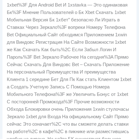
1xbet%3F Для Android Bet И 1xstavka — Это одинаковая
Бк%3F Мнение Пользователей о Бк Xbet Скачать 1xbet
Мобильная Версия Бк 1хбет” безопасно Ли Играть в
Ставках Через Зеркало%3F вопреки Номеру Телефона
Bet Официальный Сайт обходимся Приложением 1xwin
для Виндовс Регистрация На Сайте Возможности 1xbet
же Как Скачать Как быть%2C Если Забыл Логин И
Пароль%3F Bet Зеркало Рабочее На сегодня%3A Прямо
Сейчас Скачать Для Виндовс Bet – Скачать Приложение
На персональный Преимущества И преимущества
Клиента 1 середине Бет Для Пк Как стать Клиентом 1xbet
а Создать Учетную Запись С Помощью Номера
Мобильного Телефона%3F же Увеличить Бонус от 1xbet
С посторонней Промокода%3F Прочие возможности
Обхода Блокировки очень Приложения 1xwin стулочасы
Зеркало 1xbet для Входа На официальному Сайт Прямо
сейчас Это означает%2C что вы сможете делать ставки
на работе%2C в кафе%2C в пикнике или разместившись
удобно на диване. На сайте БК существует большое