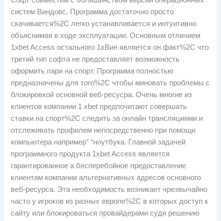
систем Виндовс. Программа достаточно просто
скачивается%2C легко устанавливается и интуитивно
объяснимая в ходе эксплуатации. Основным отличием
1xbet Access остального 1хВин является он факт%2C что
третий тип софта не предоставляет возможность
оформить пари на спорт. Программа полностью
предназначены для того%2C чтобы миновать проблемы с
блокировкой основной веб-ресусра. Очень многие из
клиентов компании 1 xbet предпочитают совершать
ставки на спорт%2C следить за онлайн трансляциями и
отслеживать профилем непосредственно при помощи
компьютера например” “ноутбука. Главной задачей
программного продукта 1xbet Access является
гарантированное а бесперебойное предоставление
клиентам компании альтернативных адресов основного
веб-ресурса. Эта необходимость возникает чрезвычайно
часто у игроков из разных европе%2C в которых доступ к
сайту или блокироваться провайдерами судя решению