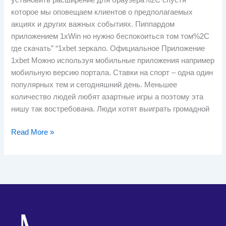
которое мы оповещаем клиентов о предполагаемых
акциях и других важных событиях. Пиппардом
приложением 1хWin но нужно беспокоиться том том%2C
где скачать” “1xbet зеркало. Официальное Приложение
1xbet Можно используя мобильные приложения например
мобильную версию портала. Ставки на спорт – одна один
популярных тем и сегодняшний день. Меньшее
количество людей любят азартные игры а поэтому эта
нишу так востребована. Люди хотят выиграть громадной
Read More »