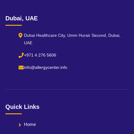
Dubai, UAE
Dubai Healthcare City, Umm Hurair Second, Dubai,
UAE
+971 4 276 5606
info@allergycenter.info
Quick Links
Home