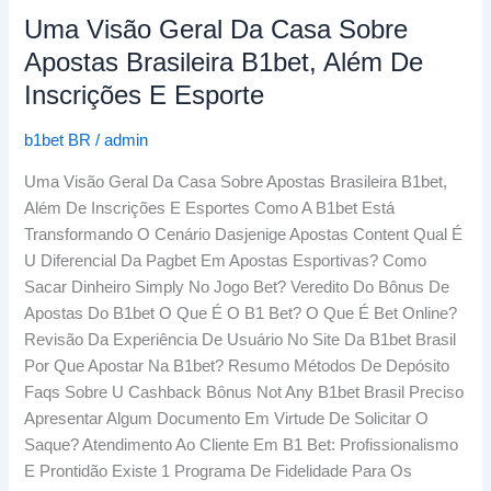
Uma Visão Geral Da Casa Sobre
Uma
Visão
Apostas Brasileira B1bet, Além De
Geral
Inscrições E Esporte
Da
Casa
b1bet BR
/
admin
Sobre
Uma Visão Geral Da Casa Sobre Apostas Brasileira B1bet,
Apostas
Além De Inscrições E Esportes Como A B1bet Está
Brasileira
Transformando O Cenário Dasjenige Apostas Content Qual É
B1bet,
U Diferencial Da Pagbet Em Apostas Esportivas? Como
Além
Sacar Dinheiro Simply No Jogo Bet? Veredito Do Bônus De
De
Apostas Do B1bet O Que É O B1 Bet? O Que É Bet Online?
Inscrições
Revisão Da Experiência De Usuário No Site Da B1bet Brasil
E
Por Que Apostar Na B1bet? Resumo Métodos De Depósito
Esporte
Faqs Sobre U Cashback Bônus Not Any B1bet Brasil Preciso
Apresentar Algum Documento Em Virtude De Solicitar O
Saque? Atendimento Ao Cliente Em B1 Bet: Profissionalismo
E Prontidão Existe 1 Programa De Fidelidade Para Os