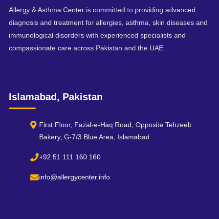
Allergy & Asthma Center is committed to providing advanced
diagnosis and treatment for allergies, asthma, skin diseases and
immunological disorders with experienced specialists and
compassionate care across Pakistan and the UAE.
Islamabad, Pakistan
First Floor, Fazal-e-Haq Road, Opposite Tehzeeb
Bakery, G-7/3 Blue Area, Islamabad
+92 51 111 160 160
info@allergycenter.info