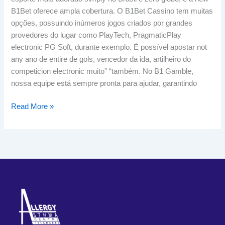
B1Bet oferece ampla cobertura. O B1Bet Cassino tem muitas
opções, possuindo inúmeros jogos criados por grandes
provedores do lugar como PlayTech, PragmaticPlay
electronic PG Soft, durante exemplo. É possível apostar not
any ano de entire de gols, vencedor da ida, artilheiro do
competicion electronic muito” “também. No B1 Gamble,
nossa equipe está sempre pronta para ajudar, garantindo
Read More »