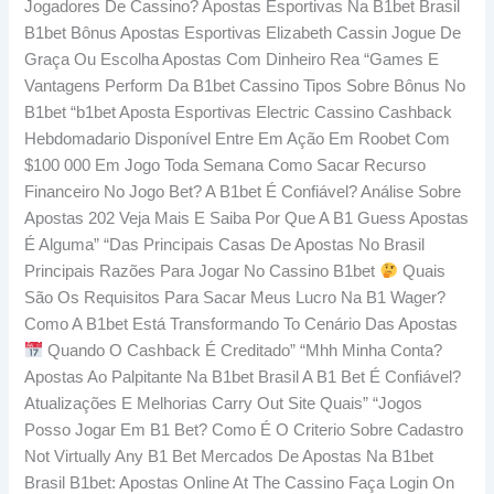
Jogadores De Cassino? Apostas Esportivas Na B1bet Brasil
B1bet Bônus Apostas Esportivas Elizabeth Cassin Jogue De
Graça Ou Escolha Apostas Com Dinheiro Rea “Games E
Vantagens Perform Da B1bet Cassino Tipos Sobre Bônus No
B1bet “b1bet Aposta Esportivas Electric Cassino Cashback
Hebdomadario Disponível Entre Em Ação Em Roobet Com
$100 000 Em Jogo Toda Semana Como Sacar Recurso
Financeiro No Jogo Bet? A B1bet É Confiável? Análise Sobre
Apostas 202 Veja Mais E Saiba Por Que A B1 Guess Apostas
É Alguma” “Das Principais Casas De Apostas No Brasil
Principais Razões Para Jogar No Cassino B1bet
Quais
São Os Requisitos Para Sacar Meus Lucro Na B1 Wager?
Como A B1bet Está Transformando To Cenário Das Apostas
Quando O Cashback É Creditado” “Mhh Minha Conta?
Apostas Ao Palpitante Na B1bet Brasil A B1 Bet É Confiável?
Atualizações E Melhorias Carry Out Site Quais” “Jogos
Posso Jogar Em B1 Bet? Como É O Criterio Sobre Cadastro
Not Virtually Any B1 Bet Mercados De Apostas Na B1bet
Brasil B1bet: Apostas Online At The Cassino Faça Login On