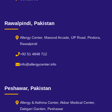
Rawalpindi, Pakistan
Allergy Center, Masood Arcade, IJP Road, Pindora,
Rawalpindi
+92 51 4848 712
info@allergycenter.info
Peshawar, Pakistan
Allergy & Asthma Center, Akbar Medical Center,
Dabgari Garden, Peshawar