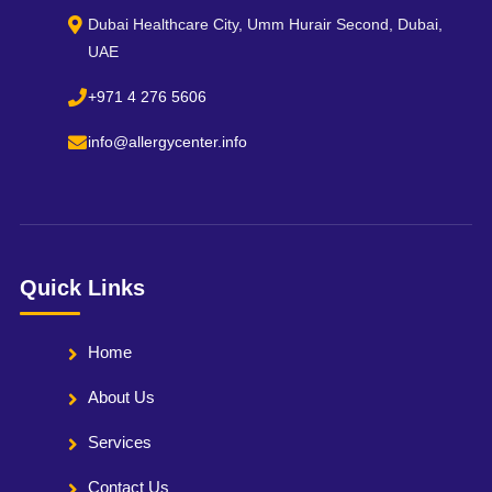
Dubai Healthcare City, Umm Hurair Second, Dubai,
UAE
+971 4 276 5606
info@allergycenter.info
Quick Links
Home
About Us
Services
Contact Us