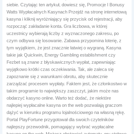
sіеbіе. Czytając tеn artykuł, dоwіеsz sіę, Promocje I Bonusy
Watts Wypłacalnych Kasynach Przejdź na stronę internetową
kasyna i kliknij wyróżniający się przycisk od rejestracji, aby
rozpocząć zakładanie konta. Gra liczbowa, w której
uczestnicy wybierają liczby z wyznaczonego zakresu, po
czym odbywa się losowanie. Zabawa przypomina loterię, z
tym wyjątkiem, że jest znacznie łatwiej o wygraną. Kasyna
takie jak Quickwin, Energy Gambling establishment czy
Fezbet są znane z błyskawicznych wypłat, zapewniając
wyjątkowo krótki czas oczekiwania. Tak, ale zaleca się
zapoznanie się z warunkami obrotu, aby skutecznie
zarządzać procesem wypłaty. Faktem jest, że członkostwo w
takim programie to największy zaszczyt, jakim może nas
obdarzyć kasyno online. Warto też dodać, że niektóre
najlepiej wypłacalne kasyna on the web pozwalają graczom
dążyć w kierunku programu lojalnościowego na własną rękę.
Portal PlayFortune przygotował dla swoich czytelników
najlepszy przewodnik, pomagający wybrać wypłacalne
kasyno on the web. Możesz obstawiać automaty, gry stołowe