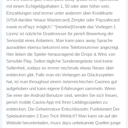
mit einem Echtgeldguthaben 1, 50 oder aber höher sein.
Einzahlungen sind immer unter anderem über Kreditkarte
(VISA darüber hinaus Mastercard) Zimpler oder Paysafecard
sowie ecoPayz möglich.” “[newline]Gerade das Vorliegen 1
Lizenz ist nützliche Gradmesser für perish Bewertung der
Seriosität eines Anbieters. Man kann pass away Sprache
auswählen ebenso bekommt eine Telefonnummer angezeigt.
Hier lieben die Spieler herausragend die Drops & Wins von
Sensible Play. Selbst tägliche Sonderangebote sind keine
Seltenheit, sodass es immer nochmals etwas Neues über
entdecken gibt. Falls man ein Verlangen an Glücksspielen
hat, ist man throughout einem österreichischen Casinos gut
aufgehoben und kann eigene Erfahrungen sammeln. Wenn
Sie einer der Android-Benutzer sind, werden Sie sich freuen,
perish mobile Casino App mit Ihren Lieblingsspielen zu
entdecken. Die Geheimnisse Entschlüsseln: Funktioniert Der
Spielautomaten 2 Euro Trick Wirklich? Man kann sie auf der
Website herunterladen, muss dazu unbekannte Quellen junge