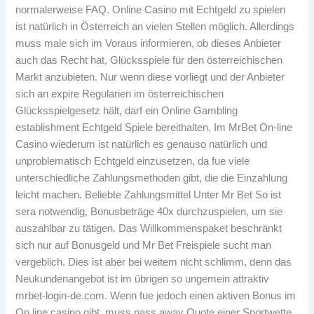
normalerweise FAQ. Online Casino mit Echtgeld zu spielen
ist natürlich in Österreich an vielen Stellen möglich. Allerdings
muss male sich im Voraus informieren, ob dieses Anbieter
auch das Recht hat, Glücksspiele für den österreichischen
Markt anzubieten. Nur wenn diese vorliegt und der Anbieter
sich an expire Regularien im österreichischen
Glücksspielgesetz hält, darf ein Online Gambling
establishment Echtgeld Spiele bereithalten. Im MrBet On-line
Casino wiederum ist natürlich es genauso natürlich und
unproblematisch Echtgeld einzusetzen, da fue viele
unterschiedliche Zahlungsmethoden gibt, die die Einzahlung
leicht machen. Beliebte Zahlungsmittel Unter Mr Bet So ist
sera notwendig, Bonusbeträge 40x durchzuspielen, um sie
auszahlbar zu tätigen. Das Willkommenspaket beschränkt
sich nur auf Bonusgeld und Mr Bet Freispiele sucht man
vergeblich. Dies ist aber bei weitem nicht schlimm, denn das
Neukundenangebot ist im übrigen so ungemein attraktiv
mrbet-login-de.com. Wenn fue jedoch einen aktiven Bonus im
On line casino gibt, muss pass away Quote einer Sportwette