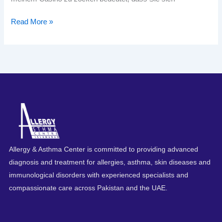
Read More »
Allergy & Asthma Center is committed to providing advanced
diagnosis and treatment for allergies, asthma, skin diseases and
immunological disorders with experienced specialists and
compassionate care across Pakistan and the UAE.