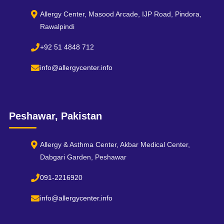
Allergy Center, Masood Arcade, IJP Road, Pindora,
Rawalpindi
+92 51 4848 712
info@allergycenter.info
Peshawar, Pakistan
Allergy & Asthma Center, Akbar Medical Center,
Dabgari Garden, Peshawar
091-2216920
info@allergycenter.info