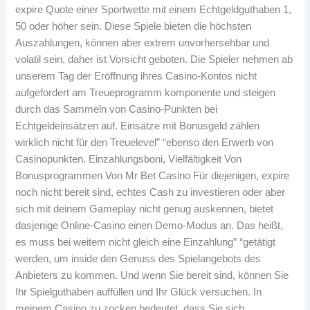
expire Quote einer Sportwette mit einem Echtgeldguthaben 1,
50 oder höher sein. Diese Spiele bieten die höchsten
Auszahlungen, können aber extrem unvorhersehbar und
volatil sein, daher ist Vorsicht geboten. Die Spieler nehmen ab
unserem Tag der Eröffnung ihres Casino-Kontos nicht
aufgefordert am Treueprogramm komponente und steigen
durch das Sammeln von Casino-Punkten bei
Echtgeldeinsätzen auf. Einsätze mit Bonusgeld zählen
wirklich nicht für den Treuelevel” “ebenso den Erwerb von
Casinopunkten. Einzahlungsboni, Vielfältigkeit Von
Bonusprogrammen Von Mr Bet Casino Für diejenigen, expire
noch nicht bereit sind, echtes Cash zu investieren oder aber
sich mit deinem Gameplay nicht genug auskennen, bietet
dasjenige Online-Casino einen Demo-Modus an. Das heißt,
es muss bei weitem nicht gleich eine Einzahlung” “getätigt
werden, um inside den Genuss des Spielangebots des
Anbieters zu kommen. Und wenn Sie bereit sind, können Sie
Ihr Spielguthaben auffüllen und Ihr Glück versuchen. In
meinem Casino zu zocken bedeutet, dass Sie sich