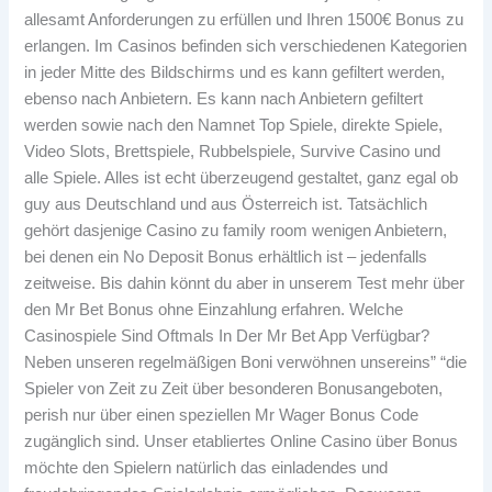
allesamt Anforderungen zu erfüllen und Ihren 1500€ Bonus zu
erlangen. Im Casinos befinden sich verschiedenen Kategorien
in jeder Mitte des Bildschirms und es kann gefiltert werden,
ebenso nach Anbietern. Es kann nach Anbietern gefiltert
werden sowie nach den Namnet Top Spiele, direkte Spiele,
Video Slots, Brettspiele, Rubbelspiele, Survive Casino und
alle Spiele. Alles ist echt überzeugend gestaltet, ganz egal ob
guy aus Deutschland und aus Österreich ist. Tatsächlich
gehört dasjenige Casino zu family room wenigen Anbietern,
bei denen ein No Deposit Bonus erhältlich ist – jedenfalls
zeitweise. Bis dahin könnt du aber in unserem Test mehr über
den Mr Bet Bonus ohne Einzahlung erfahren. Welche
Casinospiele Sind Oftmals In Der Mr Bet App Verfügbar?
Neben unseren regelmäßigen Boni verwöhnen unsereins” “die
Spieler von Zeit zu Zeit über besonderen Bonusangeboten,
perish nur über einen speziellen Mr Wager Bonus Code
zugänglich sind. Unser etabliertes Online Casino über Bonus
möchte den Spielern natürlich das einladendes und