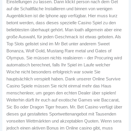
Einstellungen zu lassen. Dann klickt person nach dem Get
auf die Schaltfläche Installieren und binnen von wenigen
Augenblicken ist die Iphone app verfügbar. Hier muss kurz
betont werden, dass dieses spezielle Casino Spiel zu den
beliebtesten überhaupt gehört. Man loath allgemein aber eine
große Auswahl, für jeden Geschmack ist etwas geboten. Als
Top Slots gelistet sind im Mr Bet unter anderem Sweet
Bonanza, Wolf Gold, Mustang Rare metal und Gates of
Olympus. Sie müssen nichts realisieren – der Procuring wird
automatisch berechnet, falls Ihr Spiel im Laufe welcher
Woche nicht besonders erfolgreich war sowie Sie
hauptsächlich verspielt haben. Dank unserer Online Survive
Casino Spiele müssen Sie nicht einmal mehr das Haus
menschenleer, um gegen den echten Dealer über spielen!
Weiterhin dürft ihr euch auf exotische Games wie Baccarat,
Sic Bo oder Dragon Tiger freuen. Mr. Bet Casino verfügt über
dieses gut gestaltetes Sportwettenangebot mit Tausenden
vonseiten Wettmärkten und akzeptablen Quoten. Wenn sera
jedoch einen aktiven Bonus im Online casino gibt, muss