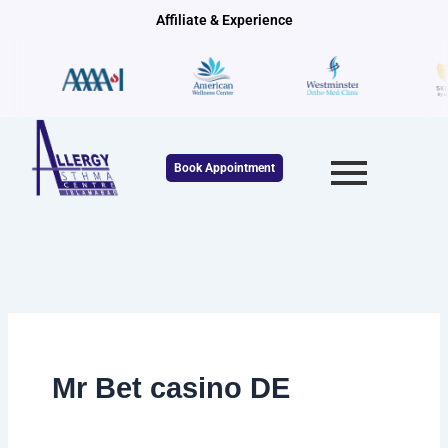
Skip
Affiliate & Experience
to
content
Book Appointment
Mr Bet casino DE