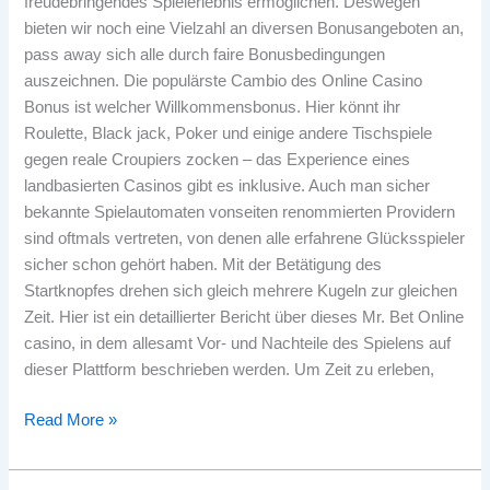
freudebringendes Spielerlebnis ermöglichen. Deswegen
bieten wir noch eine Vielzahl an diversen Bonusangeboten an,
pass away sich alle durch faire Bonusbedingungen
auszeichnen. Die populärste Cambio des Online Casino
Bonus ist welcher Willkommensbonus. Hier könnt ihr
Roulette, Black jack, Poker und einige andere Tischspiele
gegen reale Croupiers zocken – das Experience eines
landbasierten Casinos gibt es inklusive. Auch man sicher
bekannte Spielautomaten vonseiten renommierten Providern
sind oftmals vertreten, von denen alle erfahrene Glücksspieler
sicher schon gehört haben. Mit der Betätigung des
Startknopfes drehen sich gleich mehrere Kugeln zur gleichen
Zeit. Hier ist ein detaillierter Bericht über dieses Mr. Bet Online
casino, in dem allesamt Vor- und Nachteile des Spielens auf
dieser Plattform beschrieben werden. Um Zeit zu erleben,
Read More »