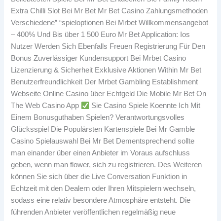
Extra Chilli Slot Bei Mr Bet Mr Bet Casino Zahlungsmethoden
Verschiedene” “spieloptionen Bei Mrbet Willkommensangebot
– 400% Und Bis über 1 500 Euro Mr Bet Application: Ios
Nutzer Werden Sich Ebenfalls Freuen Registrierung Für Den
Bonus Zuverlässiger Kundensupport Bei Mrbet Casino
Lizenzierung & Sicherheit Exklusive Aktionen Within Mr Bet
Benutzerfreundlichkeit Der Mrbet Gambling Establishment
Webseite Online Casino über Echtgeld Die Mobile Mr Bet On
The Web Casino App
Sie Casino Spiele Koennte Ich Mit
Einem Bonusguthaben Spielen? Verantwortungsvolles
Glücksspiel Die Populärsten Kartenspiele Bei Mr Gamble
Casino Spielauswahl Bei Mr Bet Dementsprechend sollte
man einander über einen Anbieter im Voraus aufschluss
geben, wenn man flower, sich zu registrieren. Des Weiteren
können Sie sich über die Live Conversation Funktion in
Echtzeit mit den Dealern oder Ihren Mitspielern wechseln,
sodass eine relativ besondere Atmosphäre entsteht. Die
führenden Anbieter veröffentlichen regelmäßig neue