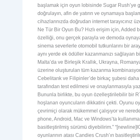
başlamak için oyun lobisinde Sugar Rush’ye gid
doğrulayın, afin de yatırın ve oynamaya baş
cihazlarınızda doğrudan internet tarayıcınız ü
Ne Tür Bir Oyun Bu? Hızlı erişim için, Added
özelliği, onu gerçek parayla ve demoda oynayab
sinema severlerle otomobil tutkunlarını bir ar
aynı yerde ek ödüller kazanmanızı sağlayan bir 
Malta’da ve Birleşik Krallık, Ukrayna, Romanya
üzerine oluşturulan tüm kazanma kombinasyonlar
Cebelitarık ve Filipinler’de birkaç şubesi da
tarafından test edilmesi ve onaylanmasıyla yaz
Bununla birlikte, bu oyun özelleştirilebilir bi
hoşlanan oyuncuların dikkatini çekti. Oyunu o
çevrimiçi olarak mükemmel çalışıyor ve neredey
phone, Android, Mac ve Windows’ta kullanıma 
basitleştirilmiş sürümü diyebilirim.” “[newlin
oyunlarının atası Candies Crush’ın basitleştir