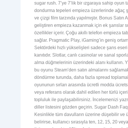
sugar rush. 7’ye 7’lik bir ızgaraya sahip oyun t
dondurma tepeleri empieza üzerlerinde ağaç şek
ve çizgi film tarzında yapılmıştır. Bonus Satı
geliştiren empieza kazanmak için ek şanslar 
özellikler içerir. Çoğu akıllı telefon empieza
sağlar. Pragmatic Play, iGaming’in geniş ortam
Sektördeki hızlı yükselişleri sadece şans eseri
kanıtıdır. Slotlar, canlı casinolar ve sanal spo
alma düğmelerinin üzerindeki alanı kullanın. Ya
bu oyunu Steam’den satın almalarını sağlamak i
döndürme turunda, daha fazla spread toplamak
oyununun sırları arasında ücretli modda ücretsi
veya referans olarak dahil edilen her türlü içeri
topluluk ile paylaşabilirsiniz. İncelemenizi y
diller listesini gözden geçirin. Sugar Dash F
Kesinlikle tüm davulların üzerine düşebilir ve ü
belirirse, kullanıcı sırasıyla ten, 12, 15, 20 v