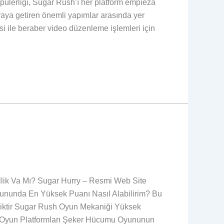
opülerliği, Sugar Rush’ı her platform empieza
 araya getiren önemli yapımlar arasında yer
i ile beraber video düzenleme işlemleri için
llik Va Mı? Sugar Hurry – Resmi Web Site
Oyununda En Yüksek Puanı Nasıl Alabilirim? Bu
liktir Sugar Rush Oyun Mekaniği Yüksek
 Oyun Platformları Şeker Hücumu Oyununun