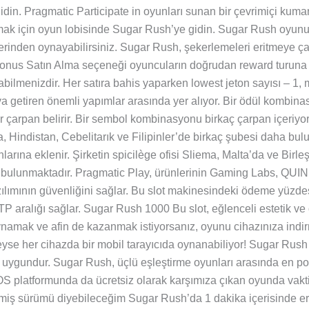
in. Pragmatic Participate in oyunları sunan bir çevrimiçi kumarh
lamak için oyun lobisinde Sugar Rush’ye gidin. Sugar Rush oy
zerinden oynayabilirsiniz. Sugar Rush, şekerlemeleri eritmeye ça
 bonus Satın Alma seçeneği oyuncuların doğrudan reward turun
ilmenizdir. Her satıra bahis yaparken lowest jeton sayısı – 1, m
aya getiren önemli yapımlar arasında yer alıyor. Bir ödül kombi
çarpan belirir. Bir sembol kombinasyonu birkaç çarpan içeriyorsa
, Hindistan, Cebelitarık ve Filipinler’de birkaç şubesi daha bu
ına eklenir. Şirketin spicilège ofisi Sliema, Malta’da ve Birle
ha bulunmaktadır. Pragmatic Play, ürünlerinin Gaming Labs, QUI
ılımının güvenliğini sağlar. Bu slot makinesindeki ödeme yüzdes
r RTP aralığı sağlar. Sugar Rush 1000 Bu slot, eğlenceli estetik 
ynamak ve afin de kazanmak istiyorsanız, oyunu cihazınıza indi
se her cihazda bir mobil tarayıcıda oynanabiliyor! Sugar Rush m
uygundur. Sugar Rush, üçlü eşleştirme oyunları arasında en po
e]IOS platformunda da ücretsiz olarak karşımıza çıkan oyunda vakt
ilmiş sürümü diyebileceğim Sugar Rush’da 1 dakika içerisinde eri