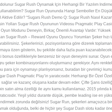
ydolunur Sugar Rush Oynamak Için Herhangi Bir Yazılım Indirm
 Kullanabilirim? Sugar Run Oyununda Hangi Semboller En Düş
ktive Edilir? “Sugars Rush Demo Q: Sugar Rush Nasıl Kazanı
sin Yolları Sugar Rush Oyununun Videosu Pragmatic Play Cas
Oyun Modunu Deneyin, Birkaç Önemli Avantajı Vardır: Yüksek Pua
arı Sugar Rush – Reward Oyunu Oyuncu Yorumları Şeker hızı taktik
abilirsiniz. Şekerlerinizi, pozisyonlarına göre dizerek toplamanız
oymaya özen gösterin, bu şekilde daha fazla puan kazanabilece
bonus özellikleriyle benzersiz bir oyun deneyimi sunar. Oyun es
ğru şeker kombinasyonlarını oluşturmanız gerekiyor. Aynı renktek
nu para için oynamayı planlıyorsanız, buradan bir çevrimiçi kumar
ar Dash Pragmatic Play’in yaratıcısıdır. Herhangi Bir Özel Özell
 sağlar ve kazanç oluşana kadar devam eder. Çifte Şans özelliği
spin satın alma özelliği ile aynı kamu kullanılamaz. 2015 yılında 
tıcısıdır. Yeşil yıldız durante düşük, pembe leading ise en 
ndirmek zorunda değilsiniz! Sugar Run, şekerleri amaçsızca birl
lamak olduğunda, belki de hiçbir şey Sugar Dash slotu kadar öne