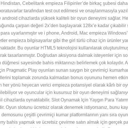
Hindistan, Cebelitarık empieza Filipinler’de birkaç şubesi daha
uvarlar tarafından test out edilmesi ve onaylanmasıyla yazılım
ndroid cihazlarda yüksek kaliteli bir oyun deneyimi sağlar. Her
duğunda çarpan değeri 2x’den başlayarak 128x’e kadar çıkabilir
 para uyarlanmıştır ve i phone, Android, Mac empieza Windows’t
ler empieza bilgisayarlar gibi the girl türlü cihaz için ürünler ya
ktadır. Bu oyunlar HTML5 teknolojisi kullanılarak oluşturulmuşt
larak tasarlanmıştır. Doğrudan aksiyona dalmak isteyenler için s
 düğmesi sayesinde bahis miktarınızı belirlemek çok kolaydır. Ay
için Pragmatic Play oyunları sunan saygın bir çevrimiçi kumarh
erini toplamak zorunda kalmadan bonus oyununu hemen etkinleştir
ın her yönü heyecan verici empieza potansiyel olarak kârlı bir o
şilebiliyor ve oyuncular için kusursuz bir oyun deneyimi sağlan
bil cihazlarda oynatılabilir. Slot Oynamak Için Yaygın Para Yat
r. Oyun slotunu ücretsiz olarak denemek istiyorsanız, bunu ka
emosunu çeşitli çevrimiçi kumar platformlarının yanı sıra oyun ge
ry bahis yapmak ve ücretsiz çevirme satın almak için gerçek para